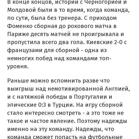
В конце концов, истории с Черногорией и
Молдовой были в то время, когда команда,
по сути, была без тренера. С приходом
Фоменко сборная до рокового матча в
Париже десять матчей не проигрывала и
пропустила всего два гола. Киевские 2-0 с
французами для сборной - одна из
немногих побед над командами топ-
уровня.
Раньше можно вспомнить разве что
выигрыш над немотивированной Англией,
и с натяжкой победы в Португалии и
эпические 0:3 в Турции. На игру сборной
стало интересно смотреть - а это тоже не
такое и частое явление. Поэтому надежды
именно на эту команду. Надежды, что
команда сможет попасть на футбольные