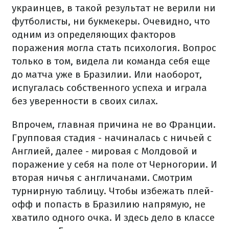
украинцев, в такой результат не верили ни
футболисты, ни букмекеры. Очевидно, что
одним из определяющих факторов
поражения могла стать психология. Вопрос
только в том, видела ли команда себя
еще
до матча уже в Бразилии. Или наоборот,
испугалась собственного успеха и играла
без уверенности в своих силах.
Впрочем, главная причина не во Франции.
Групповая стадия - начиналась с ничьей с
Англией, далее - мировая с Молдовой и
поражение у себя на поле от Черногории. И
вторая ничья с англичанами. Смотрим
турнирную таблицу. Чтобы избежать плей-
офф и попасть в Бразилию напрямую
, не
хватило одного очка. И здесь дело в классе