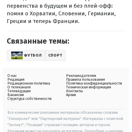
первенства в будущем и без плей-офф:
помня о Хорватии, Словении, Германии,
Греции и теперь Франции.
Связанные темы:
ФУТБОЛ
СПОРТ
О нас
Рекламодателям
Редакция
Правила пользования
Редакционная политика
Политика конфиденциальности
О телеканале
Техническая информация
Телеведущие
Контакты
Вакансии
Архив
Структура собственности
Все коммерческие рекламные материалы обозначены словами
"Спецпроект" или "Партнерский материал". Материалы с пометкой
"Эксперт", "Позиция" отражают позицию авторов и героев.
Редакция может не разделять их взглядов. Подробнее о рекламе