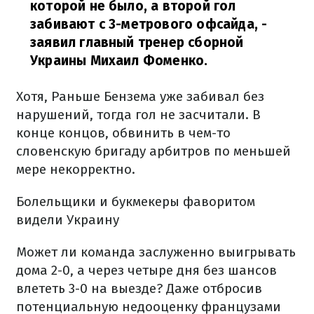
которой не было, а второй гол
забивают с 3-метрового офсайда, -
заявил главный тренер сборной
Украины Михаил Фоменко.
Хотя, Раньше Бензема уже забивал без
нарушений, тогда гол не засчитали. В
конце концов, обвинить в чем-то
словенскую бригаду арбитров по меньшей
мере некорректно.
Болельщики и букмекеры фаворитом
видели Украину
Может ли команда заслуженно выигрывать
дома 2-0, а через четыре дня без шансов
влететь 3-0 на выезде? Даже отбросив
потенциальную недооценку
французами