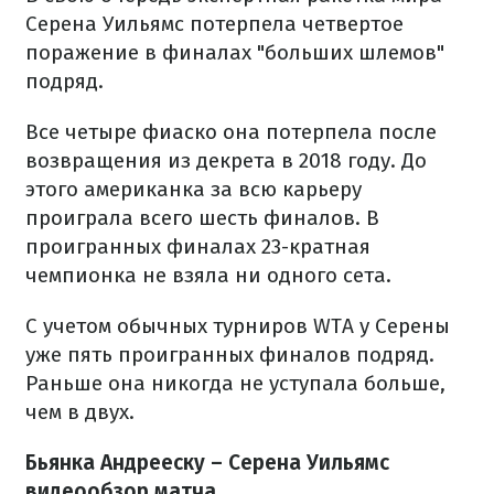
Серена Уильямс потерпела четвертое
поражение в финалах "больших шлемов"
подряд.
Все четыре фиаско она потерпела после
возвращения из декрета в 2018 году. До
этого американка за всю карьеру
проиграла всего шесть финалов. В
проигранных финалах 23-кратная
чемпионка не взяла ни одного сета.
С учетом обычных турниров WTA у Серены
уже пять проигранных финалов подряд.
Раньше она никогда не уступала больше,
чем в двух.
Бьянка Андрееску – Серена Уильямс
видеообзор матча