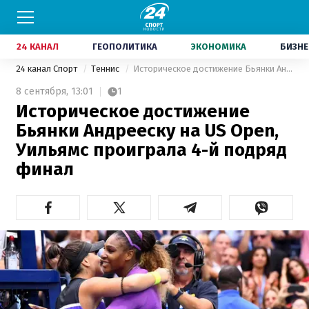
24 КАНАЛ
ГЕОПОЛИТИКА
ЭКОНОМИКА
БИЗНЕ
24 канал Спорт
Теннис
Историческое достижение Бьянки Андрееску на US Open, Уильямс проиграла 4-й подряд финал
8 сентября,
13:01
1
Историческое достижение
Бьянки Андрееску на US Open,
Уильямс проиграла 4-й подряд
финал