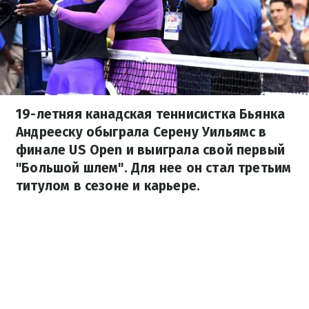
19-летняя канадская теннисистка Бьянка
Андрееску обыграла Серену Уильямс в
финале US Open и выиграла свой первый
"Большой шлем". Для нее он стал третьим
титулом в сезоне и карьере.