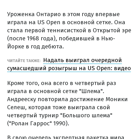
Уроженка Онтарио в этом году впервые
играла на US Open в основной сетке. Она
стала первой теннисисткой в Открытой эре
(после 1968 года), победившей в Нью-
Йорке в год дебюта.
Надаль выиграл очередной
ЧИТАЙТЕ ТАКЖЕ:
сумасшедший розыгрыш на US Open: видео
Кроме того, она всего в четвертый раз
играла в основной сетке "Шлема".
Андрееску повторила достижение Моники
Селеш, которая тоже выиграла свой
четвертый турнир "Большого шлема"
("Ролан Гаррос" 1990).
В свою очередь экспертная ракетка мира