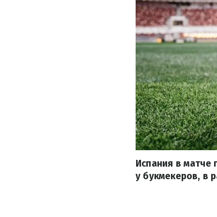
Испания в матче
у букмекеров, в 