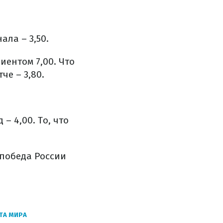
ала – 3,50.
ентом 7,00. Что
че – 3,80.
– 4,00. То, что
 победа России
ТА МИРА