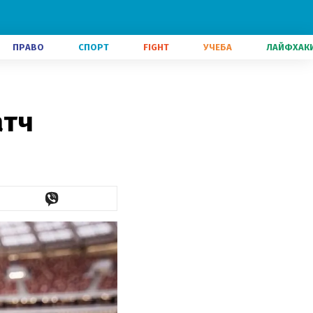
ПРАВО
СПОРТ
FIGHT
УЧЕБА
ЛАЙФХАК
атч