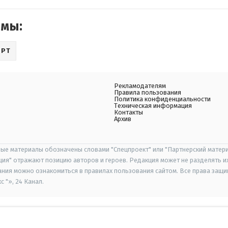
емы:
ОРТ
Рекламодателям
Правила пользования
Политика конфиденциальности
Техническая информация
Контакты
Архив
ые материалы обозначены словами "Спецпроект" или "Партнерский матери
иция" отражают позицию авторов и героев. Редакция может не разделять и
ания можно ознакомиться в правилах пользования сайтом. Все права защ
 "», 24 Канал.