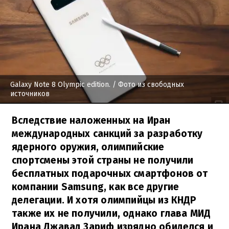
Galaxy Note 8 Olympic edition.
/ Фото из свободных
источников
Вследствие наложенных на Иран
международных санкций за разработку
ядерного оружия, олимпийские
спортсмены этой страны не получили
бесплатных подарочных смартфонов от
компании Samsung, как все другие
делегации. И хотя олимпийцы из КНДР
также их не получили, однако глава МИД
Ирана Джавад Зариф изрядно обиделся и