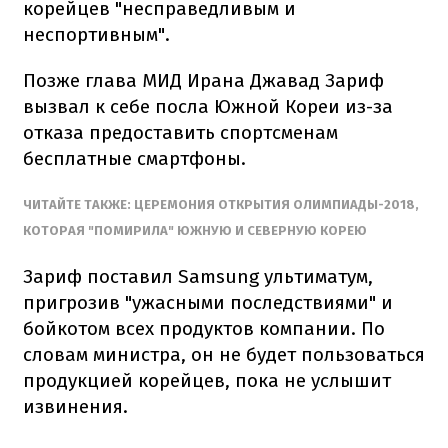
корейцев "несправедливым и
неспортивным".
Позже глава МИД Ирана Джавад Зариф
вызвал к себе посла Южной Кореи из-за
отказа предоставить спортсменам
бесплатные смартфоны.
ЧИТАЙТЕ ТАКЖЕ: ЦЕРЕМОНИЯ ОТКРЫТИЯ ОЛИМПИАДЫ-2018,
КОТОРАЯ "ПОМИРИЛА" ЮЖНУЮ И СЕВЕРНУЮ КОРЕЮ
Зариф поставил Samsung ультиматум,
пригрозив "ужасными последствиями" и
бойкотом всех продуктов компании. По
словам министра, он не будет пользоваться
продукцией корейцев, пока не услышит
извинения.