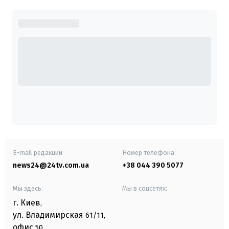
E-mail редакции
Номер телефона:
news24@24tv.com.ua
+38 044 390 5077
Мы здесь:
Мы в соцсетях:
г. Киев
,
ул. Владимирская
61/11,
офис
50