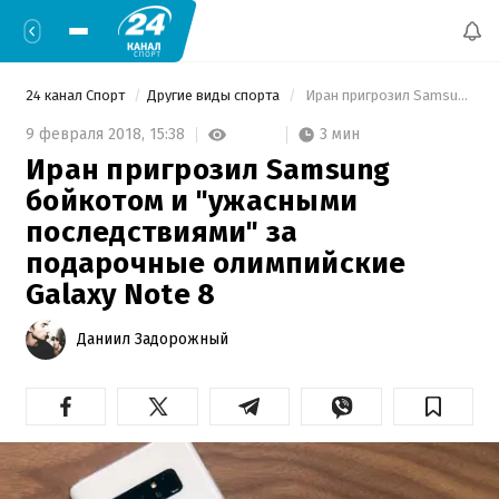
24 канал Спорт
Другие виды спорта
 Иран пригрозил Samsung бойкотом и "ужасными последствиями" за подарочные олимпийские Galaxy Note 8 
3 мин
9 февраля 2018,
15:38
Иран пригрозил Samsung
бойкотом и "ужасными
последствиями" за
подарочные олимпийские
Galaxy Note 8
Даниил Задорожный