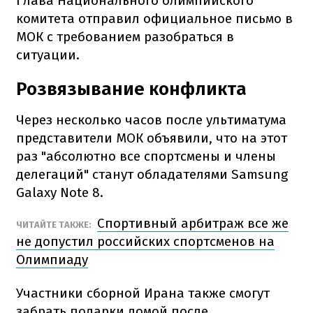
Глава Национального олимпийского
комитета отправил официальное письмо в
МОК с требованием разобраться в
ситуации.
Розвязывание конфликта
Через несколько часов после ультиматума
представители МОК объявили, что на этот
раз "абсолютно все спортсмены и члены
делегаций" станут обладателями Samsung
Galaxy Note 8.
Спортивный арбитраж все же
ЧИТАЙТЕ ТАКЖЕ:
не допустил российских спортсменов на
Олимпиаду
Участники сборной Ирана также смогут
забрать подарки домой после