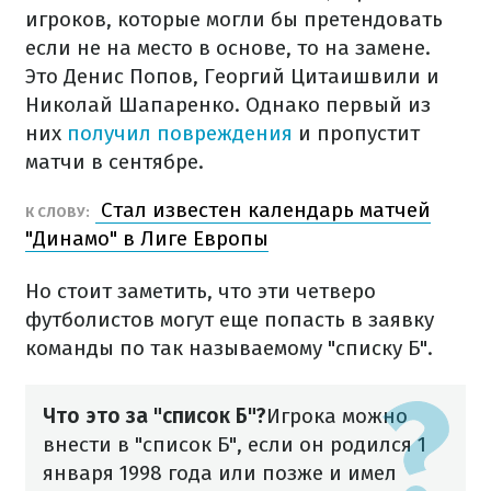
игроков, которые могли бы претендовать
если не на место в основе, то на замене.
Это Денис Попов, Георгий Цитаишвили и
Николай Шапаренко. Однако первый из
них
получил повреждения
и пропустит
матчи в сентябре.
Стал известен календарь матчей
К СЛОВУ:
"Динамо" в Лиге Европы
Но стоит заметить, что эти четверо
футболистов могут еще попасть в заявку
команды по так называемому "списку Б".
Что это за "список Б"?
Игрока можно
внести в "список Б", если он родился 1
января 1998 года или позже и имел