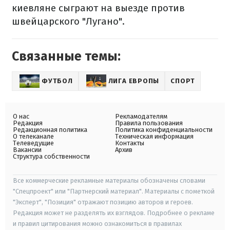
киевляне сыграют на выезде против
швейцарского "Лугано".
Связанные темы:
ФУТБОЛ
ЛИГА ЕВРОПЫ
СПОРТ
О нас
Рекламодателям
Редакция
Правила пользования
Редакционная политика
Политика конфиденциальности
О телеканале
Техническая информация
Телеведущие
Контакты
Вакансии
Архив
Структура собственности
Все коммерческие рекламные материалы обозначены словами
"Спецпроект" или "Партнерский материал". Материалы с пометкой
"Эксперт", "Позиция" отражают позицию авторов и героев.
Редакция может не разделять их взглядов. Подробнее о рекламе
и правил цитирования можно ознакомиться в правилах