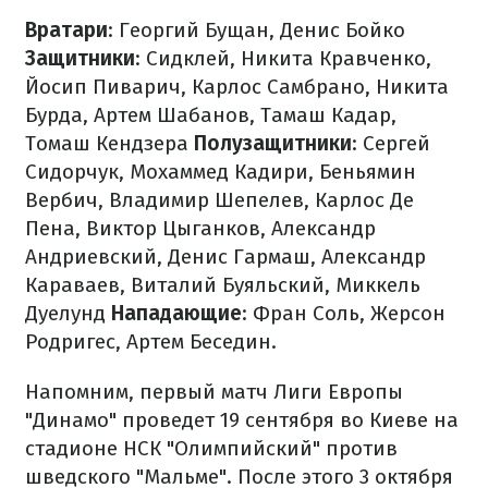
Вратари
: Георгий Бущан, Денис Бойко
Защитники
: Сидклей, Никита Кравченко,
Йосип Пиварич, Карлос Самбрано, Никита
Бурда, Артем Шабанов, Тамаш Кадар,
Томаш Кендзера
Полузащитники
: Сергей
Сидорчук, Мохаммед Кадири, Беньямин
Вербич, Владимир Шепелев, Карлос Де
Пена, Виктор Цыганков, Александр
Андриевский, Денис Гармаш, Александр
Караваев, Виталий Буяльский, Миккель
Дуелунд
Нападающие
: Фран Соль, Жерсон
Родригес, Артем Беседин.
Напомним, первый матч Лиги Европы
"Динамо" проведет 19 сентября во Киеве на
стадионе НСК "Олимпийский" против
шведского "Мальме". После этого 3 октября