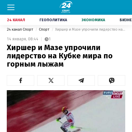
24 КАНАЛ
ГЕОПОЛИТИКА
ЭКОНОМИКА
БИЗНЕ
24 канал Спорт
Спорт
Хиршер и Мазе упрочили лидерство на Кубке мира по горным лыжам
14 января,
08:44
1
Хиршер и Мазе упрочили
лидерство на Кубке мира по
горным лыжам