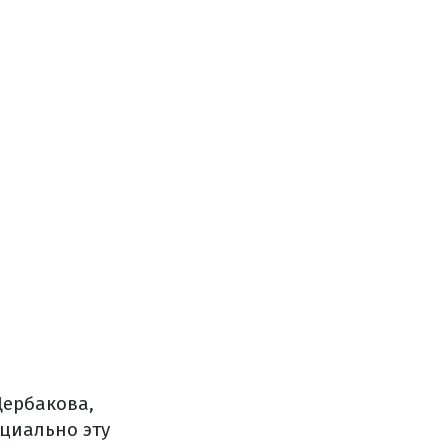
ербакова,
ициально эту