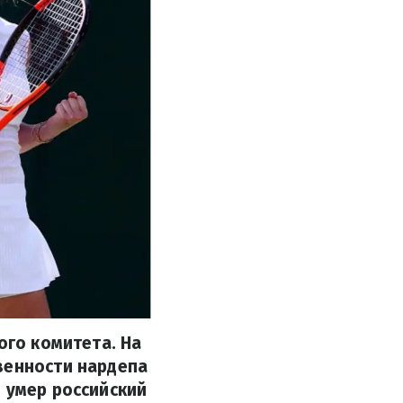
ого комитета. На
венности нардепа
 умер российский