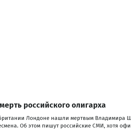
мерть российского олигарха
обритании Лондоне нашли мертвым Владимира Щ
есмена. Об этом пишут российские СМИ, хотя оф