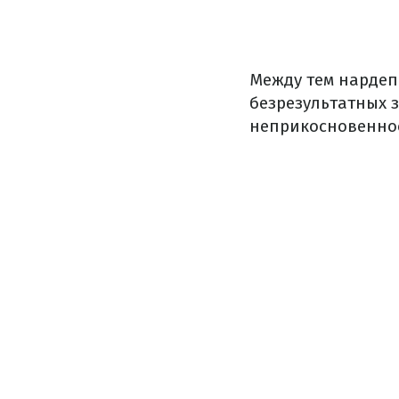
Между тем нарде
безрезультатных 
неприкосновенно