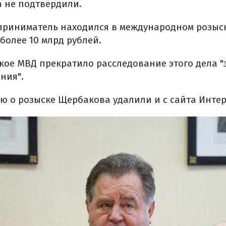
 не подтвердили.
дприниматель находился в международном розыск
более 10 млрд рублей.
кое МВД прекратило расследование этого дела "
ния".
 о розыске Щербакова удалили и с сайта Интер