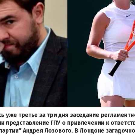
сь уже третье за три дня заседание регламентн
и представление ГПУ о привлечении к ответст
партии" Андрея Лозового. В Лондоне загадочно