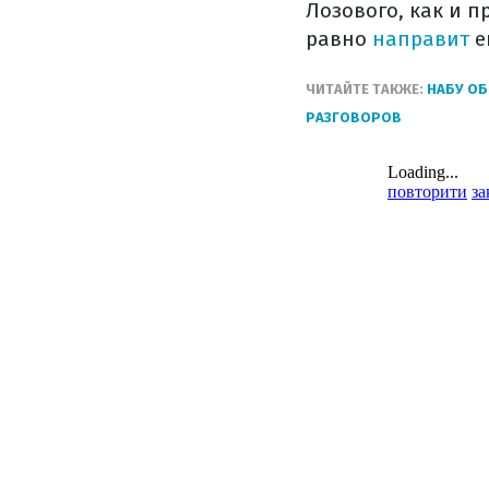
Лозового, как и п
равно
направит
е
ЧИТАЙТЕ ТАКЖЕ:
НАБУ ОБ
РАЗГОВОРОВ