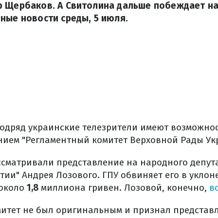
р Щербаков. А Свитолина дальше побеждает на
ные новости среды, 5 июля.
подряд украинские телезрители имеют возможнос
нием "Регламентный комитет Верховной Рады Ук
ассматривали представление на народного депут
тии" Андрея Лозового. ГПУ обвиняет его в уклон
 около
1,8
миллиона гривен. Лозовой, конечно,
вс
итет не был оригинальным и признал представ