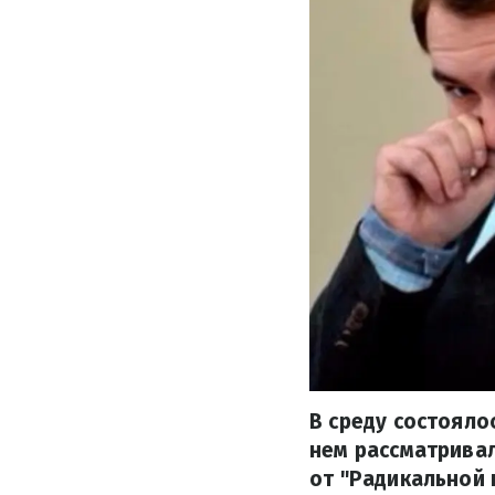
В среду состояло
нем рассматривал
от "Радикальной 