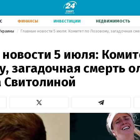
С
ФИНАНСЫ
ИНВЕСТИЦИИ
НЕДВИЖИМОСТЬ
Украины
новости 5 июля: Комит
, загадочная смерть о
а Свитолиной