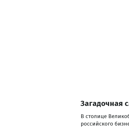
Загадочная с
В столице Велик
российского бизн