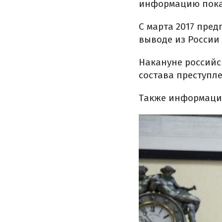
информацию пока
С марта 2017 пре
выводе из России 
Накануне российс
состава преступле
Также информацию