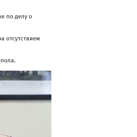
е по делу о
за отсутствием
пола.