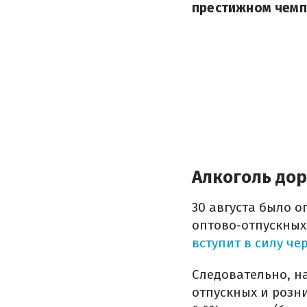
престижном чемпи
Алкоголь до
30 августа было 
оптово-отпускных
вступит в силу че
Следовательно, н
отпускных и розни