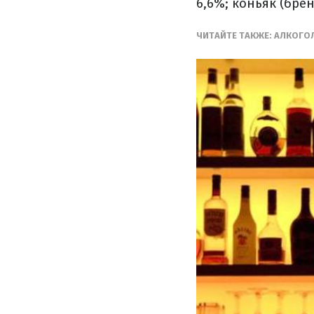
6,6%; коньяк (бренд
ЧИТАЙТЕ ТАКЖЕ: АЛКОГО