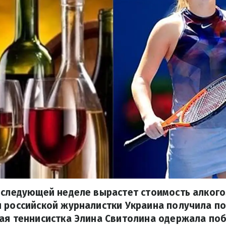
 следующей неделе вырастет стоимость алкого
 российской журналистки Украина получила п
ая теннисистка Элина Свитолина одержала поб