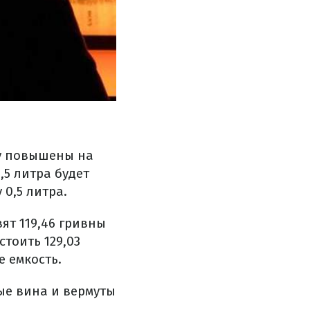
у повышены на
,5 литра будет
 0,5 литра.
ят 119,46 гривны
стоить 129,03
е емкость.
ые вина и вермуты