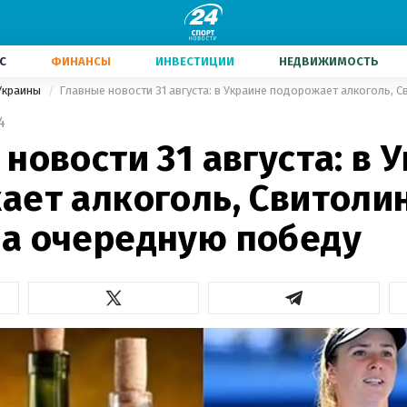
С
ФИНАНСЫ
ИНВЕСТИЦИИ
НЕДВИЖИМОСТЬ
Украины
4
новости 31 августа: в 
ает алкоголь, Свитоли
а очередную победу