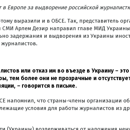
т в Европе за выдворение российской журналист
тому выразили и в ОБСЕ. Так, представитель ор
 СМИ Арлем Дезир направил главе МИД Украины
ьно задержания и выдворения из Украины иност
, журналистов.
листов или отказ им во въезде в Украину – эт
ы, тем более они не прозрачные и отсутству
ляции,
– говорится в письме.
СЕ напомнил, что страны-члены организации о
лежащие условия для работы журналистов из др
ти (Украины) воздерживаться от наложения не