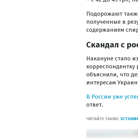
Подорожают также
полученные в рез
содержанием спирт
Скандал с р
Накануне стало и
корреспондентку 
объяснили, что д
интересам Украин
В России уже усп
ответ.
ЧИТАЙТЕ ТАКЖЕ:
ЭСТОНИЯ