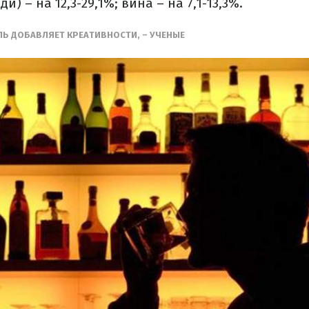
и) – на 12,3-29,1%; вина – на 7,1-13,3%.
ЛЬ ДОБАВЛЯЕТ КРЕАТИВНОСТИ, – УЧЕНЫЕ