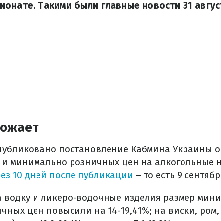
онате. Такими были главные новости 31 август
рожает
опубликовано постановление Кабмина Украины 
 и минимально розничных цен на алкогольные 
рез 10 дней после публикации
– то есть 9 сентябр
а водку и ликеро-водочные изделия размер мин
чных цен повысили на 14-19,41%; на виски, ром, 