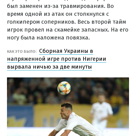
был заменен из-за травмирования. Во
время одной из атак он столкнулся с
голкипером соперников. Весь второй тайм
игрок провел на скамейке запасных. На его
ногу была наложена повязка.
Сборная Украины в
КАК ЭТО БЫЛО:
напряженной игре против Нигерии
вырвала ничью за две минуты