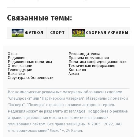
Связанные темы:
ФУТБОЛ
СПОРТ
СБОРНАЯ УКРАИНЫ ПО
О нас
Рекламодателям
Редакция
Правила пользования
Редакционная политика
Политика конфиденциальности
О телеканале
Техническая информация
Телеведущие
Контакты
Вакансии
Архив
Структура собственности
Все коммерческие рекламные материалы обозначены словами
"Спецпроект" или "Партнерский материал". Материалы с пометкой
"Эксперт", "Позиция" отражают позицию авторов и героев.
Редакция может не разделять их взглядов. Подробнее о рекламе
и правил цитирования можно ознакомиться в правилах
пользования сайтом. Все права защищены. © 2005—2022, ЗАО
«Телерадиокомпания" Люкс "», 24 Канал.