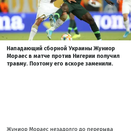
Нападающий сборной Украины Жуниор
Мораес в матче против Нигерии получил
травму. Поэтому его вскоре заменили.
Жуниор Мораес незадолго до перерыва