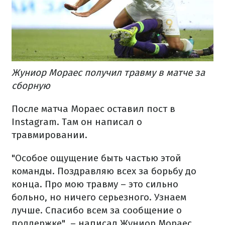
Жуниор Мораес получил травму в матче за
сборную
После матча Мораес оставил пост в
Instagram. Там он написал о
травмировании.
"Особое ощущение быть частью этой
команды. Поздравляю всех за борьбу до
конца. Про мою травму – это сильно
больно, но ничего серьезного. Узнаем
лучше. Спасибо всем за сообщение о
поддержке", – написал Жуниор Мораес.