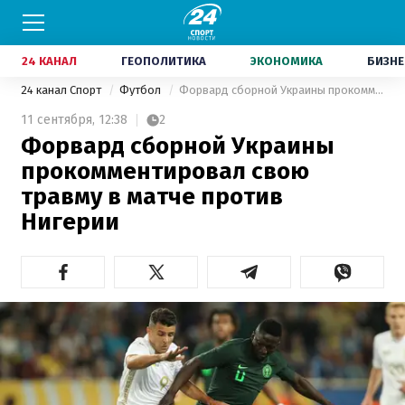
24 КАНАЛ
ГЕОПОЛИТИКА
ЭКОНОМИКА
БИЗНЕ
24 канал Спорт
Футбол
Форвард сборной Украины прокомментировал свою травму в матче против Нигерии
11 сентября,
12:38
2
Форвард сборной Украины
прокомментировал свою
травму в матче против
Нигерии