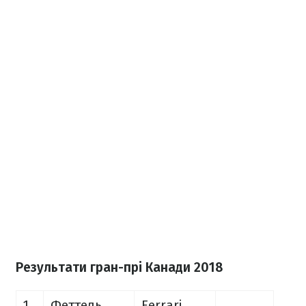
Результати гран-прі Канади 2018
1
Феттель
Ferrari