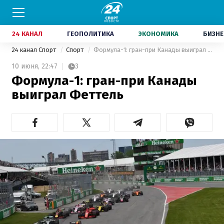
24 КАНАЛ
ГЕОПОЛИТИКА
ЭКОНОМИКА
БИЗНЕ
24 канал Спорт
Спорт
Формула-1: гран-при Канады выиграл Феттель
10 июня,
22:47
3
Формула-1: гран-при Канады
выиграл Феттель