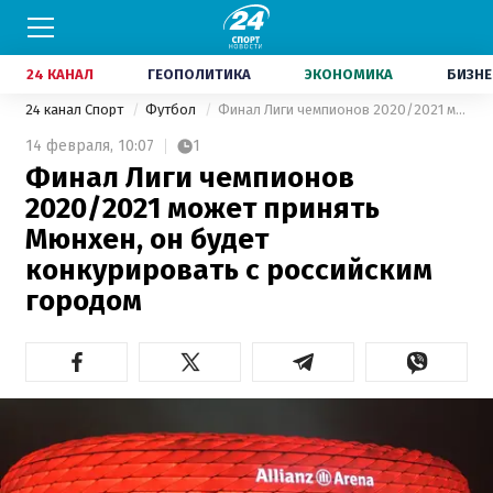
24 КАНАЛ
ГЕОПОЛИТИКА
ЭКОНОМИКА
БИЗНЕ
24 канал Спорт
Футбол
Финал Лиги чемпионов 2020/2021 может принять Мюнхен, он будет конкурировать с российским городом
14 февраля,
10:07
1
Финал Лиги чемпионов
2020/2021 может принять
Мюнхен, он будет
конкурировать с российским
городом