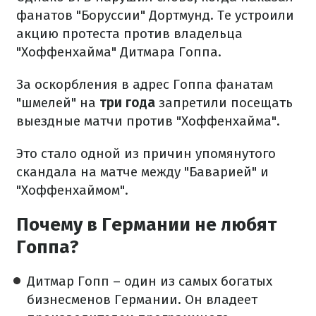
фанатов "Боруссии" Дортмунд. Те устроили
акцию протеста против владельца
"Хоффенхайма" Дитмара Гоппа.
За оскорбления в адрес Гоппа фанатам
"шмелей" на
три года
запретили посещать
выездные матчи против "Хоффенхайма".
Это стало одной из причин упомянутого
скандала на матче между "Баварией" и
"Хоффенхаймом".
Почему в Германии не любят
Гоппа?
Дитмар Гопп – один из самых богатых
бизнесменов Германии. Он владеет