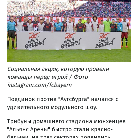
Социальная акция, которую провели
команды перед игрой / Фото
instagram.com/fcbayern
Поединок против "Аугсбурга" начался с
удивительного модульного шоу.
Трибуны домашнего стадиона мюнхенцев
"Альянс Арены" быстро стали красно-
белыми, на трех секторах появились