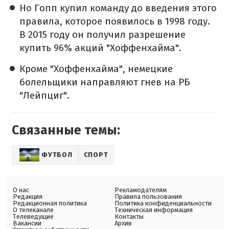
Но Гопп купил команду до введения этого
правила, которое появилось в 1998 году.
В 2015 году он получил разрешение
купить 96% акций "Хоффенхайма".
Кроме "Хоффенхайма", немецкие
болельщики направляют гнев на РБ
"Лейпциг".
Связанные темы:
ФУТБОЛ
СПОРТ
О нас
Рекламодателям
Редакция
Правила пользования
Редакционная политика
Политика конфиденциальности
О телеканале
Техническая информация
Телеведущие
Контакты
Вакансии
Архив