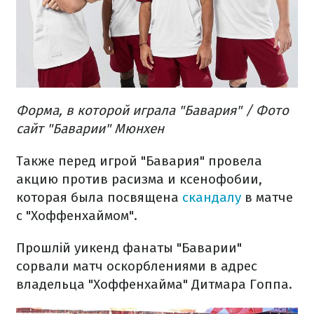
Форма, в которой играла "Бавария" / Фото
сайт "Баварии" Мюнхен
Также перед игрой "Бавария" провела
акцию против расизма и ксенофобии,
которая была посвящена
скандалу
в матче
с "Хоффенхаймом".
Прошлій уикенд фанаты "Баварии"
сорвали матч оскорблениями в адрес
владельца "Хоффенхайма" Дитмара Гоппа.