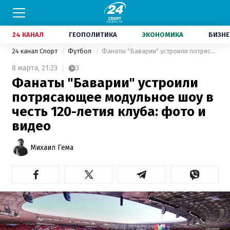
24 КАНАЛ
ГЕОПОЛИТИКА
ЭКОНОМИКА
БИЗНЕ
24 канал Спорт
Футбол
Фанаты "Баварии" устроили потрясающее модульное шоу в честь 120-летия клуба: фото и видео
8 марта,
21:23
3
Фанаты "Баварии" устроили
потрясающее модульное шоу в
честь 120-летия клуба: фото и
видео
Михаил Гема