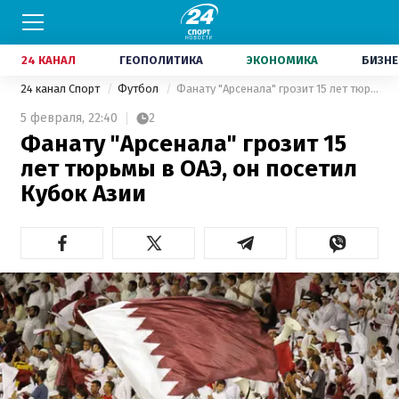
24 КАНАЛ
ГЕОПОЛИТИКА
ЭКОНОМИКА
БИЗНЕ
24 канал Спорт
Футбол
Фанату "Арсенала" грозит 15 лет тюрьмы в ОАЭ, он посетил Кубок Азии
5 февраля,
22:40
2
Фанату "Арсенала" грозит 15
лет тюрьмы в ОАЭ, он посетил
Кубок Азии