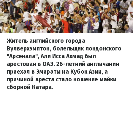
Житель английского города
Вулверхэмптон, болельщик лондонского
"Арсенала", Али Исса Ахмад был
арестован в ОАЭ. 26-летний англичанин
приехал в Эмираты на Кубок Азии, а
причиной ареста стало ношение майки
сборной Катара.