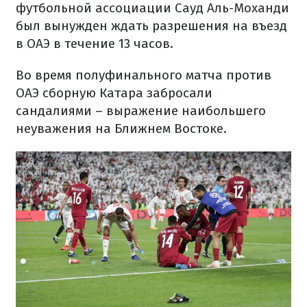
футбольной ассоциации Сауд Аль-Моханди
был вынужден ждать разрешения на въезд
в ОАЭ в течение 13 часов.
Во время полуфинального матча против
ОАЭ сборную Катара забросали
сандалиями – выражение наибольшего
неуважения на Ближнем Востоке.