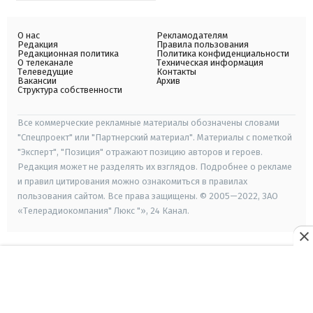
О нас
Рекламодателям
Редакция
Правила пользования
Редакционная политика
Политика конфиденциальности
О телеканале
Техническая информация
Телеведущие
Контакты
Вакансии
Архив
Структура собственности
Все коммерческие рекламные материалы обозначены словами
"Спецпроект" или "Партнерский материал". Материалы с пометкой
"Эксперт", "Позиция" отражают позицию авторов и героев.
Редакция может не разделять их взглядов. Подробнее о рекламе
и правил цитирования можно ознакомиться в правилах
пользования сайтом. Все права защищены. © 2005—2022, ЗАО
«Телерадиокомпания" Люкс "», 24 Канал.