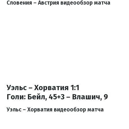
Словения – Австрия видеообзор матча
Уэльс – Хорватия 1:1
Голи:
Бейл, 45+3 – Влашич, 9
Уэльс
– Хорватия видеообзор матча