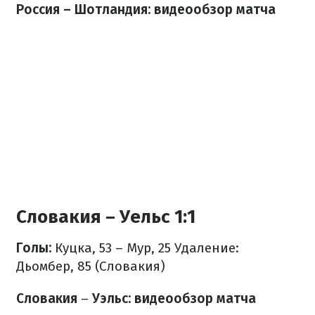
Россия – Шотландия: видеообзор матча
Словакия – Уельс 1:1
Голы:
Куцка, 53 – Мур, 25
Удаление:
Дьомбер, 85 (Словакия)
Словакия
–
Уэльс: видеообзор матча