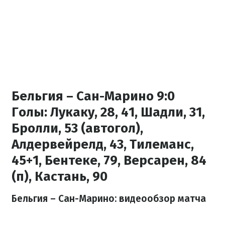
Бельгия – Сан-Марино 9:0
Голы:
Лукаку, 28, 41, Шадли, 31,
Бролли, 53 (автогол),
Алдервейрелд, 43, Тилеманс,
45+1, Бентеке, 79, Версарен, 84
(п), Кастань, 90
Бельгия – Сан-Марино: видеообзор матча