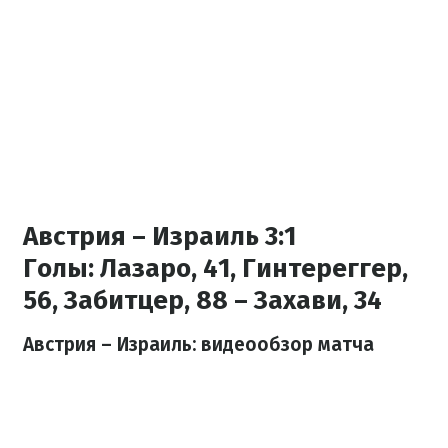
Австрия – Израиль 3:1
Голы:
Лазаро, 41, Гинтереггер,
56, Забитцер, 88 – Захави, 34
Австрия
–
Израиль: видеообзор матча