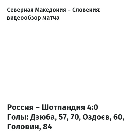
Северная Македония
–
Словения:
видеообзор матча
Россия – Шотландия 4:0
Голы:
Дзюба, 57, 70, Оздоєв, 60,
Головин, 84