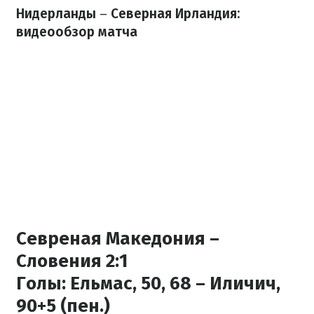
Нидерланды
–
Северная Ирландия:
видеообзор матча
Севреная Македония –
Словения 2:1
Голы:
Ельмас, 50, 68 – Иличич,
90+5 (пен.)