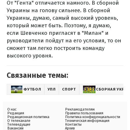
От "Гента" отличается намного. В сборной
Украины на голову сильнее. В сборной
Украины, думаю, самый высокий уровень,
который может быть. Поэтому, я думаю,
если Шевченко пригласят в "Милан" и
руководители пойдут на его условия, то он
сможет там легко построить команду
высокого уровня.
Связанные темы:
ФУТБОЛ
УПЛ
СПОРТ
СБОРНАЯ УКРА
О нас
Рекламодателям
Редакция
Правила пользования
Редакционная политика
Политика конфиденциальности
О телеканале
Техническая информация
Телеведущие
Контакты
Вакансии
Архив