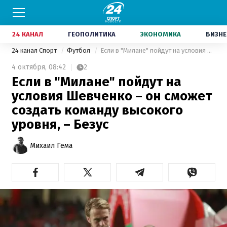
24 КАНАЛ
ГЕОПОЛИТИКА
ЭКОНОМИКА
БИЗНЕ
24 канал Спорт
Футбол
Если в "Милане" пойдут на условия Шевченко – он сможет создать команду высокого уровня, – Безус
4 октября,
08:42
2
Если в "Милане" пойдут на
условия Шевченко – он сможет
создать команду высокого
уровня, – Безус
Михаил Гема