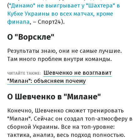
(
"Динамо" не выигрывает у "Шахтера" в
Кубке Украины во всех матчах, кроме
финала
, – Спорт24).
О "Ворскле"
Результаты знаю, они не самые лучшие.
Там много проблем внутри команды.
Шевченко не возглавит
ЧИТАЙТЕ ТАКЖЕ:
"Милан": объясняем почему
О Шевченко в "Милане"
Конечно, Шевченко сможет тренировать
"Милан". Сейчас он создал топ-атмосферу в
сборной Украины. Все на топ-уровне:
тактика, анализ, весь подход полностью.