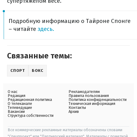
супертяжелом весе.
Подробную информацию о Тайроне Спонге
– читайте
здесь.
Связанные темы:
СПОРТ
БОКС
О нас
Рекламодателям
Редакция
Правила пользования
Редакционная политика
Политика конфиденциальности
О телеканале
Техническая информация
Телеведущие
Контакты
Вакансии
Архив
Структура собственности
Все коммерческие рекламные материалы обозначены словами
"Спецпроект" или "Партнерский материал". Материалы с пометкой