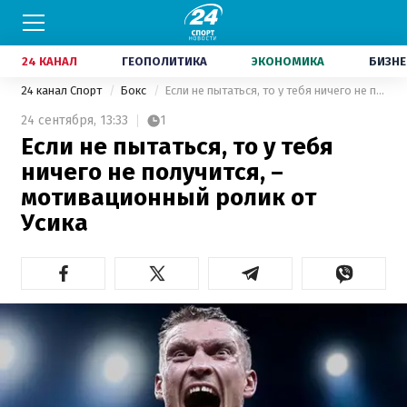
24 КАНАЛ
ГЕОПОЛИТИКА
ЭКОНОМИКА
БИЗНЕ
24 канал Спорт
Бокс
Если не пытаться, то у тебя ничего не получится, – мотивационный ролик от Усика
24 сентября,
13:33
1
Если не пытаться, то у тебя
ничего не получится, –
мотивационный ролик от
Усика