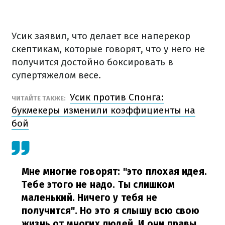
Усик заявил, что делает все наперекор
скептикам, которые говорят, что у него не
получится достойно боксировать в
супертяжелом весе.
Усик против Спонга:
ЧИТАЙТЕ ТАКЖЕ:
букмекеры изменили коэффициенты на
бой
Мне многие говорят: "это плохая идея.
Тебе этого не надо. Ты слишком
маленький. Ничего у тебя не
получится". Но это я слышу всю свою
жизнь от многих людей. И они правы.