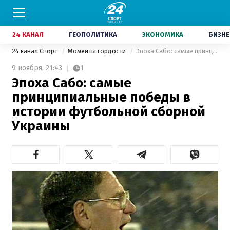
24 КАНАЛ
ГЕОПОЛИТИКА
ЭКОНОМИКА
БИЗНЕ
24 канал Спорт
Моменты гордости
Эпоха Сабо: самые принципиальные победы в истории футбольной сборной Украины
9 ноября,
21:43
1
Эпоха Сабо: самые
принципиальные победы в
истории футбольной сборной
Украины