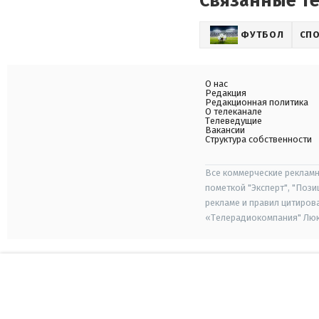
Связанные т
ФУТБОЛ
СП
О нас
Редакция
Редакционная политика
О телеканале
Телеведущие
Вакансии
Структура собственности
Все коммерческие рекламн
пометкой "Эксперт", "Поз
рекламе и правил цитиров
«Телерадиокомпания" Люкс