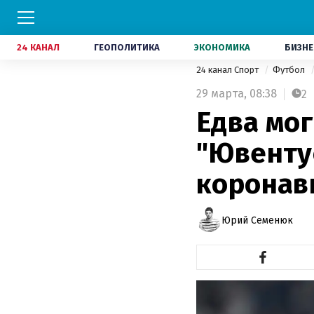
24 КАНАЛ
ГЕОПОЛИТИКА
ЭКОНОМИКА
БИЗНЕ
24 канал Спорт
Футбол
29 марта,
08:38
2
Едва мо
"Ювентус
коронав
Юрий Семенюк