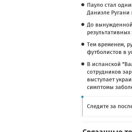
Пауло стал одни
Даниэле Ругани
До вынужденной 
результативных 
Тем временем, р
футболистов в у
В испанской "Ва
сотрудников зар
выступает украи
симптомы забол
Следите за пос