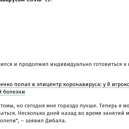
ился и продолжил индивидуально готовиться к
енко попал в эпицентр коронавируса: у 8 игроко
й болезни
томы, но сегодня мне гораздо лучше. Теперь я мо
аться. Несколько дней назад во время занятий 
лели", – заявил Дибала.