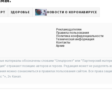
емы:
ОРТ
ЗДОРОВЬЕ
НОВОСТИ О КОРОНАВИРУСЕ
Рекламодателям
Правила пользования
Политика конфиденциальности
Техническая информация
Контакты
Архив
ые материалы обозначены словами "Спецпроект" или "Партнерский матери
иция" отражают позицию авторов и героев. Редакция может не разделять и
ания можно ознакомиться в правилах пользования сайтом. Все права защ
 "», 24 Канал.