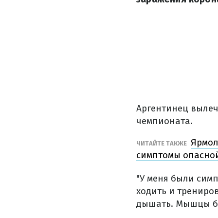
Аргентинец вылеч
чемпионата.
Ярмол
ЧИТАЙТЕ ТАКЖЕ
симптомы опасно
"У меня были симп
ходить и трениров
дышать. Мышцы бо