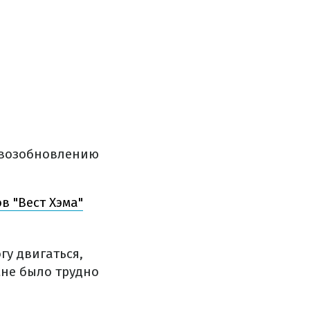
 возобновлению
в "Вест Хэма"
гу двигаться,
мне было трудно