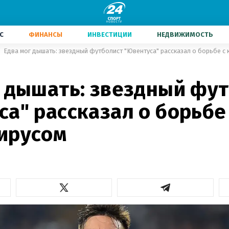
С
ФИНАНСЫ
ИНВЕСТИЦИИ
НЕДВИЖИМОСТЬ
Едва мог дышать: звездный футболист "Ювентуса" рассказал о борьбе с
г дышать: звездный фу
а" рассказал о борьбе
ирусом