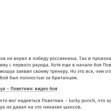
.
ров не верил в победу россиянина. Так и произ
ву с первого раунда. Хотя еще в начале боя По
жошуа заявил своему тренеру. Но это все, чем о
 бой был полностью за британцем.
а – Поветкин: видео боя
что мог надеяться Поветкин – lucky punch, что о
уа не давал на это никаких шансов.