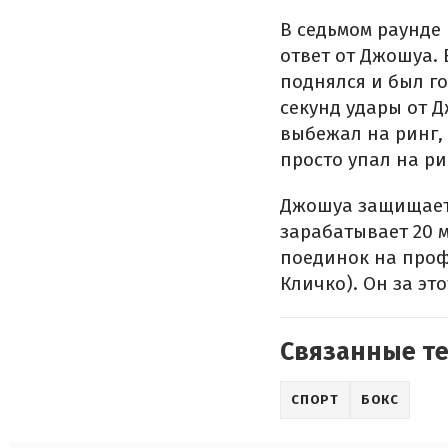
В седьмом раунде
ответ от Джошуа. 
поднялся и был го
секунд удары от 
выбежал на ринг, 
просто упал на ри
Джошуа защищает 
зарабатывает 20 
поединок на проф
Кличко). Он за эт
Связанные т
СПОРТ
БОКС