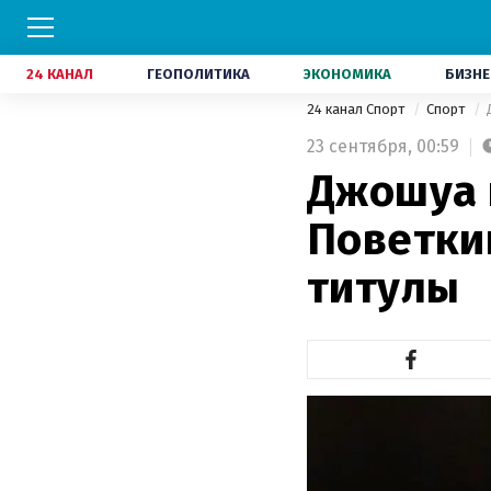
24 КАНАЛ
ГЕОПОЛИТИКА
ЭКОНОМИКА
БИЗНЕ
24 канал Спорт
Спорт
23 сентября,
00:59
Джошуа 
Поветки
титулы