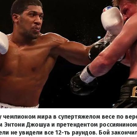
у чемпионом мира в супертяжелом весе по вер
ем Энтони Джошуа и претендентом россиянино
ли не увидели все 12-ть раундов. Бой закончил