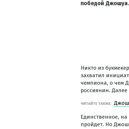
победой Джошуа
Никто из букмеке
захватил инициати
чемпиона, о чем Д
россиянин. Далее
Джошу
ЧИТАЙТЕ ТАКЖЕ:
Единственное, на 
пройдет. Но Джош