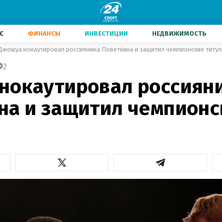
С
ФИНАНСЫ
ИНВЕСТИЦИИ
НЕДВИЖИМОСТЬ
Джошуа нокаутировал россиянина Поветкина и защитил чемпионские титу
2
нокаутировал россиян
на и защитил чемпионс