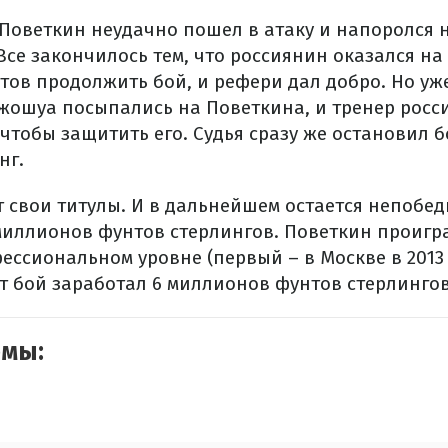
 Поветкин неудачно пошел в атаку и напоролся
Все закончилось тем, что россиянин оказался на
тов продолжить бой, и рефери дал добро. Но уж
Джошуа посыпались на Поветкина, и тренер росс
чтобы защитить его. Судья сразу же остановил б
нг.
свои титулы. И в дальнейшем остается непобед
миллионов фунтов стерлингов. Поветкин проигр
ессиональном уровне (первый – в Москве в 2013
от бой заработал 6 миллионов фунтов стерлингов
емы: