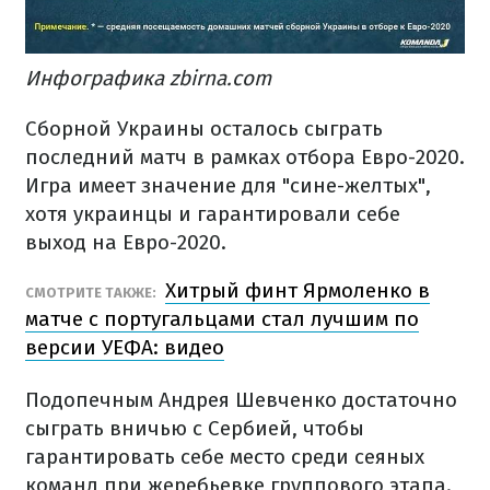
Инфографика zbirna.com
Сборной Украины осталось сыграть
последний матч в рамках отбора Евро-2020.
Игра имеет значение для "сине-желтых",
хотя украинцы и гарантировали себе
выход на Евро-2020.
Хитрый финт Ярмоленко в
СМОТРИТЕ ТАКЖЕ:
матче с португальцами стал лучшим по
версии УЕФА: видео
Подопечным Андрея Шевченко достаточно
сыграть вничью с Сербией, чтобы
гарантировать себе место среди сеяных
команд при жеребьевке группового этапа.