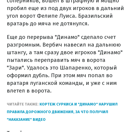
соперников, вошел в штрафную и мощно
пробил еще из под двух игроков в дальний
угол ворот Фелипе Луиса. Бразильский
вратарь до мяча не дотянулся.
Еще до перерыва "Динамо" сделало счет
разгромным. Вербич навесил на дальнюю
штангу, а там сразу двое игроков "Динамо"
пытались переправить мяч в ворота
"Зари". Удалось это Шапаренко, который
оформил дубль. При этом мяч попал во
вратаря луганской команды, и уже с ним
влетел в ворота.
ЧИТАЙТЕ ТАКЖЕ:
КОРТЕЖ СУРКИСА И "ДИНАМО" НАРУШИЛ
ПРАВИЛА ДОРОЖНОГО ДВИЖЕНИЯ, ЗА ЧТО ПОЛУЧИЛ
"НАКАЗАНИЕ" ВИДЕО