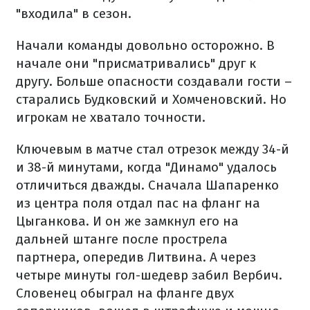
"входила" в сезон.
Начали команды довольно осторожно. В
начале они "присматривались" друг к
другу. Больше опасности создавали гости –
старались Будковский и Хомченовский. Но
игрокам не хватало точности.
Ключевым в матче стал отрезок между 34-й
и 38-й минутами, когда "Динамо" удалось
отличиться дважды. Сначала Шапаренко
из центра поля отдал пас на фланг на
Цыганкова. И он же замкнул его на
дальней штанге после прострела
партнера, опередив Литвина. А через
четыре минуты гол-шедевр забил Вербич.
Словенец обыграл на фланге двух