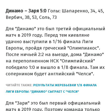
Динамо – Заря 5:0
Голы: Шапаренко, 34, 45,
Вербич, 38, 53, Соль, 73
Для "Динамо" это был третий официальный
матч в 2019 году. Перед тем киевляне
удачно выступили в 1/16 финала Лиги
Европы, пройдя греческий "Олимпиакос".
После ничьей 2:2 на выезде, дома "Динамо"
на переполненном НСК "Олимпийский"
победило 1:0 и вышло в 1/8 финала. Там их
соперником будет английский "Челси".
ЧИТАЙТЕ ТАКЖЕ:
РЕЗУЛЬТАТЫ ЖЕРЕБЬЕВКИ 1/8 ФИНАЛА
ЛИГИ ЕВРОПЫ: "ДИНАМО" СЫГРАЕТ С "ЧЕЛСИ"
Для "Зари" это был первый официальный
матч в 2019 году. Поэтому команда только