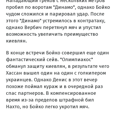
Нападающий греков с нескольких метров
пробил по воротам "Динамо", однако Бойко
чудом сложился и парировал удар. После
этого "Динамо" устремилось в контратаку,
однако Вербич перетянул мяч и упустил
возможность увеличить преимущество
киевлян.
В конце встречи Бойко совершил еще один
фантастический сейв. "Олимпиакос"
обманул защиту киевлян, в результате чего
Хассан вышел один на один с голкипером
украинцев. Однако Денис в этот вечер
похоже поймал кураж и в очередной раз
спас партнеров. В компенсированное
время из-за пределов штрафной бил
Нахто, но Бойко легко укротил мяч.