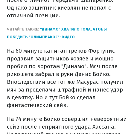
Однако защитник киевлян не попал с
отличной позиции.
ЧИТАЙТЕ ТАКЖЕ:
"ДИНАМО" ХВАТИЛО ГОЛА, ЧТОБЫ
ПОБЕДИТЬ "ОЛИМПИАКОС": ВИДЕО
На 60 минуте капитан греков Фортунис
продавил защитников хозяев и мощно
пробил по воротам "Динамо". Мяч после
рикошета забрал в руки Денис Бойко.
Впоследствии все тот же Масурас получил
мяч за пределами штрафной и нанес удар
в девятку. Но и тут Бойко сделал
фантастический сейв.
На 74 минуте Бойко совершил невероятный
сейв после неприятного удара Хассана.