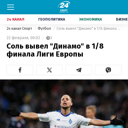
24 КАНАЛ
ГЕОПОЛИТИКА
ЭКОНОМИКА
БИЗНЕ
24 канал Спорт
Футбол
Соль вывел "Динамо" в 1/8 финала Лиги Европы
22 февраля,
00:02
3
Соль вывел "Динамо" в 1/8
финала Лиги Европы