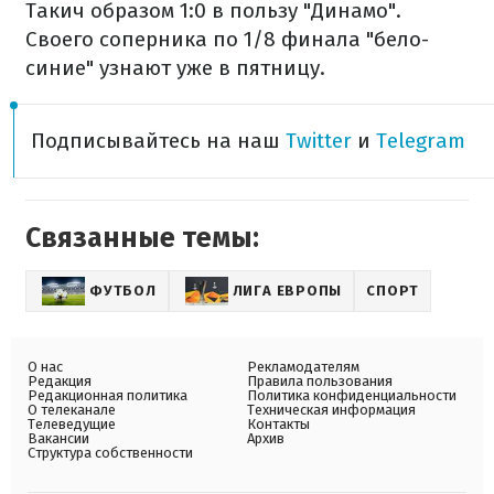
Такич образом 1:0 в пользу "Динамо".
Своего соперника по 1/8 финала "бело-
синие" узнают уже в пятницу.
Подписывайтесь на наш
Twitter
и
Telegram
Связанные темы:
ФУТБОЛ
ЛИГА ЕВРОПЫ
СПОРТ
О нас
Рекламодателям
Редакция
Правила пользования
Редакционная политика
Политика конфиденциальности
О телеканале
Техническая информация
Телеведущие
Контакты
Вакансии
Архив
Структура собственности