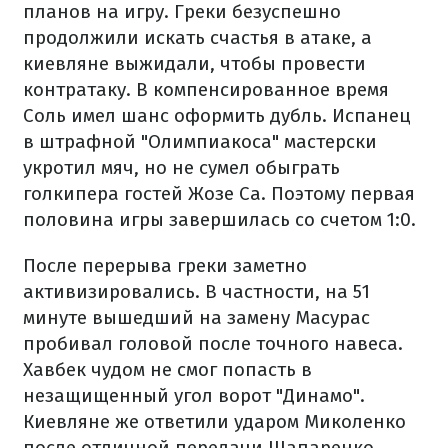
планов на игру. Греки безуспешно
продолжили искать счастья в атаке, а
киевляне выжидали, чтобы провести
контратаку. В компенсированное время
Соль имел шанс оформить дубль. Испанец
в штрафной "Олимпиакоса" мастерски
укротил мяч, но не сумел обыграть
голкипера гостей Жозе Са. Поэтому первая
половина игры завершилась со счетом 1:0.
После перерыва греки заметно
активизировались. В частности, на 51
минуте вышедший на замену Масурас
пробивал головой после точного навеса.
Хавбек чудом не смог попасть в
незащищенный угол ворот "Динамо".
Киевляне же ответили ударом Миколенко
после отличной передачи Шапаренко.