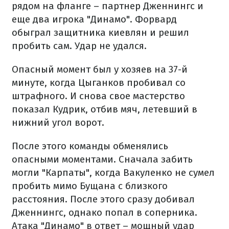
рядом на фланге – партнер Дженнингс и
еще два игрока "Динамо". Форвард
обыграл защитника киевлян и решил
пробить сам. Удар не удался.
Опасный момент был у хозяев на 37-й
минуте, когда Цыганков пробивал со
штрафного. И снова свое мастерство
показал Кудрик, отбив мяч, летевший в
нижний угол ворот.
После этого команды обменялись
опасными моментами. Сначала забить
могли "Карпаты", когда Вакуленко не сумел
пробить мимо Бущана с близкого
расстояния. После этого сразу добивал
Дженнингс, однако попал в соперника.
Атака "Динамо" в ответ – мощный удар