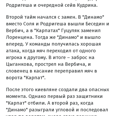
Родригеша и очередной сейв Кудрика.
Второй тайм начался с замен. В "Динамо"
вместо Соля и Родригеша вышли Беседин и
Вербич, а в "Карпатах" Гуцуляк заменил
Лоренцена. Тогда же "Динамо" и вышло
вперед. У команды получилась хорошая
атака, когда мяч переходил от одного
игрока к другому. В итоге – заброс на
Цыганкова, прострел на Вербича, и
словенец в касание переправил мяч в
ворота "Карпат".
После этого киевляне создали два опасных
момента. Однако первый раз защитники
"Карпат" отбили. А второй раз, когда
"Динамо" разыграли угловой и последовал