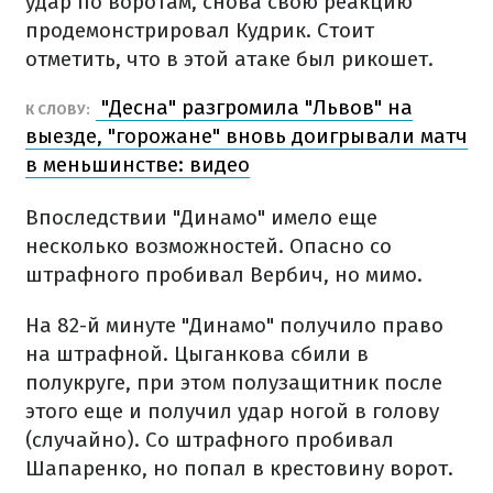
удар по воротам, снова свою реакцию
продемонстрировал Кудрик. Стоит
отметить, что в этой атаке был рикошет.
"Десна" разгромила "Львов" на
К СЛОВУ:
выезде, "горожане" вновь доигрывали матч
в меньшинстве: видео
Впоследствии "Динамо" имело еще
несколько возможностей. Опасно со
штрафного пробивал Вербич, но мимо.
На 82-й минуте "Динамо" получило право
на штрафной. Цыганкова сбили в
полукруге, при этом полузащитник после
этого еще и получил удар ногой в голову
(случайно). Со штрафного пробивал
Шапаренко, но попал в крестовину ворот.