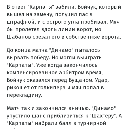
В ответ "Карпаты" забили. Бойчук, который
вышел на замену, получил пас в
штрафной, и с острого угла пробивал. Мяч
бы пролетел вдоль линии ворот, но
Шабанов срезал его в собственные ворота.
До конца матча "Динамо" пыталось
вырвать победу. Но могли выиграть
"Карпаты". Уже когда закончилось
компенсированное арбитром время,
Бойчук оказался перед Бущаном. Удар,
рикошет от голкипера и мяч попал в
перекладину.
Матч так и закончился вничью. "Динамо"
упустило шанс приблизиться к "Шахтеру". А
"Карпаты" набрали балл в турнирной