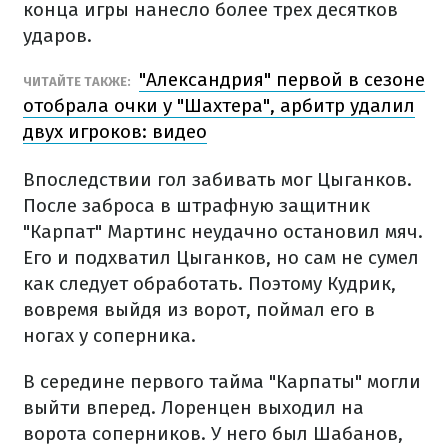
конца игры нанесло более трех десятков
ударов.
"Александрия" первой в сезоне
ЧИТАЙТЕ ТАКЖЕ:
отобрала очки у "Шахтера", арбитр удалил
двух игроков: видео
Впоследствии гол забивать мог Цыганков.
После заброса в штрафную защитник
"Карпат" Мартинс неудачно остановил мяч.
Его и подхватил Цыганков, но сам не сумел
как следует обработать. Поэтому Кудрик,
вовремя выйдя из ворот, поймал его в
ногах у соперника.
В середине первого тайма "Карпаты" могли
выйти вперед. Лоренцен выходил на
ворота соперников. У него был Шабанов,