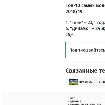
Топ-10 самых мол
2018/19:
1. "Генк" – 23,4 год
5. "Динамо" – 24,8;
26,6.
Подписывайтес
Связанные т
ФУТБОЛ
СП
О нас
Редакция
Редакционная политика