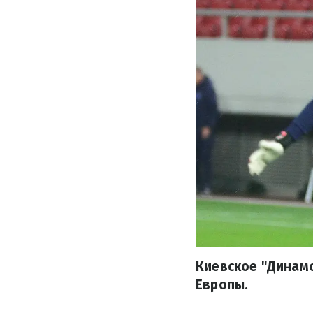
Киевское "Динам
Европы.