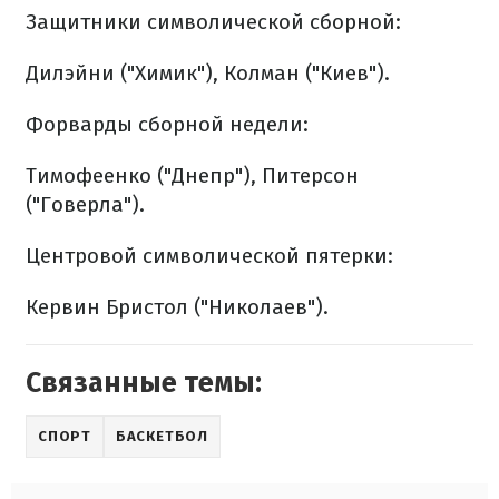
Защитники символической сборной:
Дилэйни ("Химик"), Колман ("Киев").
Форварды сборной недели:
Тимофеенко ("Днепр"), Питерсон
("Говерла").
Центровой символической пятерки:
Кервин Бристол ("Николаев").
Связанные темы:
СПОРТ
БАСКЕТБОЛ