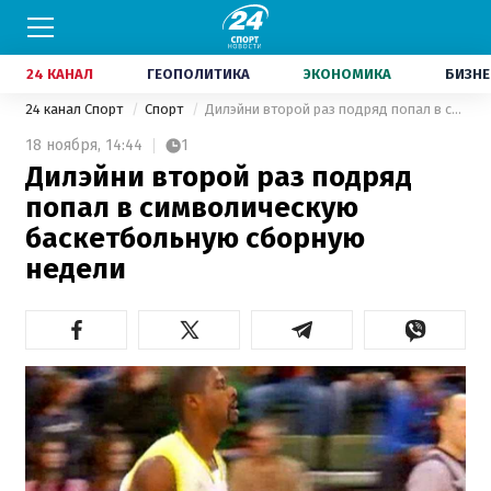
24 КАНАЛ
ГЕОПОЛИТИКА
ЭКОНОМИКА
БИЗНЕ
24 канал Спорт
Спорт
Дилэйни второй раз подряд попал в символическую баскетбольную сборную недели
18 ноября,
14:44
1
Дилэйни второй раз подряд
попал в символическую
баскетбольную сборную
недели