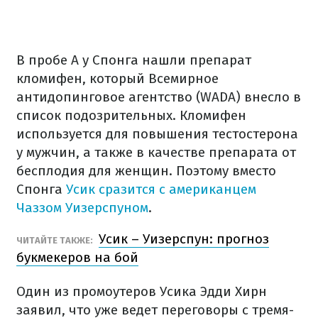
В пробе А у Спонга нашли препарат
кломифен, который Всемирное
антидопинговое агентство (WADA) внесло в
список подозрительных. Кломифен
используется для повышения тестостерона
у мужчин, а также в качестве препарата от
бесплодия для женщин. Поэтому вместо
Спонга
Усик сразится с американцем
Чаззом Уизерспуном
.
Усик – Уизерспун: прогноз
ЧИТАЙТЕ ТАКЖЕ:
букмекеров на бой
Один из промоутеров Усика Эдди Хирн
заявил, что уже ведет переговоры с тремя-