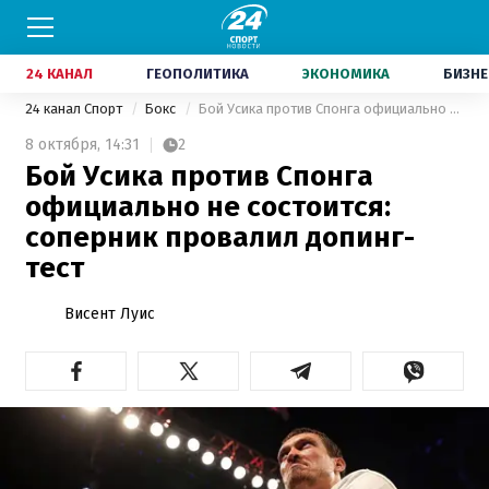
24 КАНАЛ
ГЕОПОЛИТИКА
ЭКОНОМИКА
БИЗНЕ
24 канал Спорт
Бокс
Бой Усика против Спонга официально не состоится: соперник провалил допинг-тест
8 октября,
14:31
2
Бой Усика против Спонга
официально не состоится:
соперник провалил допинг-
тест
Висент Луис