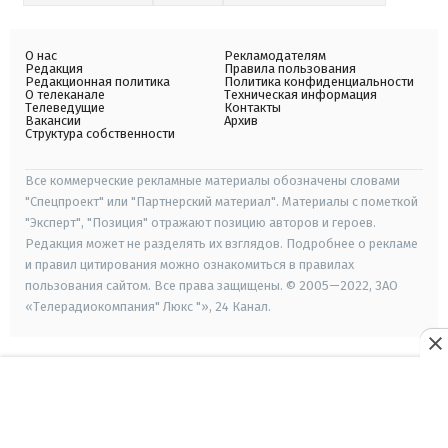
О нас
Рекламодателям
Редакция
Правила пользования
Редакционная политика
Политика конфиденциальности
О телеканале
Техническая информация
Телеведущие
Контакты
Вакансии
Архив
Структура собственности
Все коммерческие рекламные материалы обозначены словами
"Спецпроект" или "Партнерский материал". Материалы с пометкой
"Эксперт", "Позиция" отражают позицию авторов и героев.
Редакция может не разделять их взглядов. Подробнее о рекламе
и правил цитирования можно ознакомиться в правилах
пользования сайтом. Все права защищены. © 2005—2022, ЗАО
«Телерадиокомпания" Люкс "», 24 Канал.