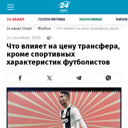
24 КАНАЛ
ГЕОПОЛИТИКА
ЭКОНОМИКА
БИЗНЕ
24 канал Спорт
Футбол
Что влияет на цену трансфера, кроме спортивных характеристик футболистов
24 сентября,
15:50
1
Что влияет на цену трансфера,
кроме спортивных
характеристик футболистов