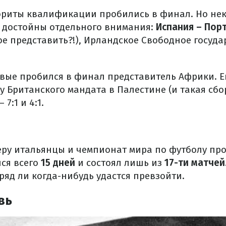
ориты квалификации пробились в финал. Но не
е достойны отдельного внимания:
Испания – Пор
е представить?!), Ирландское Свободное государ
рвые пробился в финал представитель Африки. 
у Британского мандата в Палестине (и такая сбо
7:1 и 4:1.
еру итальянцы и чемпионат мира по футболу про
лся всего
15 дней
и состоял лишь из
17-ти матчей
ряд ли когда-нибудь удастся превзойти.
вь