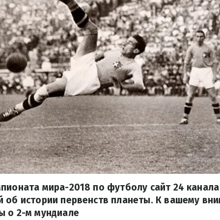
мпионата мира-2018 по футболу сайт 24 канал
 об истории первенств планеты. К вашему вн
ы о 2-м мундиале