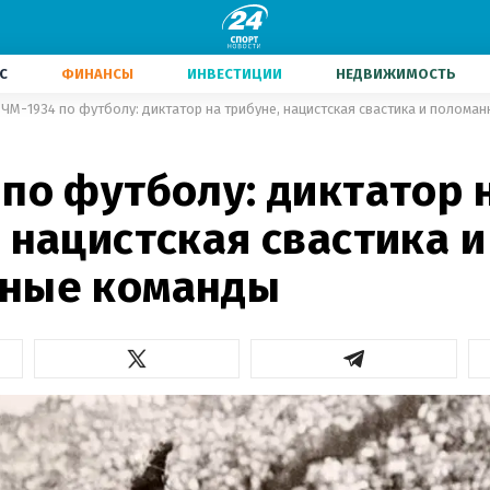
С
ФИНАНСЫ
ИНВЕСТИЦИИ
НЕДВИЖИМОСТЬ
ЧМ-1934 по футболу: диктатор на трибуне, нацистская свастика и полома
по футболу: диктатор 
 нацистская свастика и
ные команды