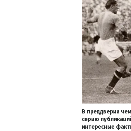
В преддверии че
серию публикаций
интересные факт