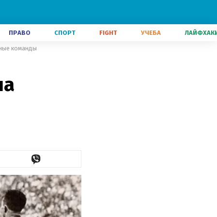
ПРАВО
СПОРТ
FIGHT
УЧЕБА
ЛАЙФХАК
нные команды
на