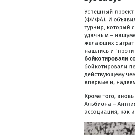
Успешный проект 
(ФИФА). И объяви
турнир, который с
удачным – нашуме
желающих сыграть
нашлись и "проти
бойкотировали с
бойкотировали пе
действующему чемп
впервые и, надеем
Кроме того, вновь
Альбиона – Англи
ассоциация, как 