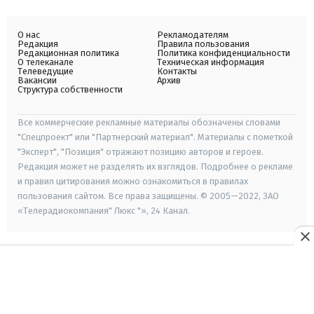
О нас
Рекламодателям
Редакция
Правила пользования
Редакционная политика
Политика конфиденциальности
О телеканале
Техническая информация
Телеведущие
Контакты
Вакансии
Архив
Структура собственности
Все коммерческие рекламные материалы обозначены словами
"Спецпроект" или "Партнерский материал". Материалы с пометкой
"Эксперт", "Позиция" отражают позицию авторов и героев.
Редакция может не разделять их взглядов. Подробнее о рекламе
и правил цитирования можно ознакомиться в правилах
пользования сайтом. Все права защищены. © 2005—2022, ЗАО
«Телерадиокомпания" Люкс "», 24 Канал.