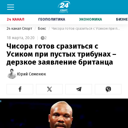
24 КАНАЛ
ГЕОПОЛИТИКА
ЭКОНОМИКА
БИЗНЕ
24 канал Спорт
Бокс
Чисора готов сразиться с Усиком при пустых трибунах – дерзкое заявление британца
18 марта,
20:20
2
Чисора готов сразиться с
Усиком при пустых трибунах –
дерзкое заявление британца
Юрий Семенюк