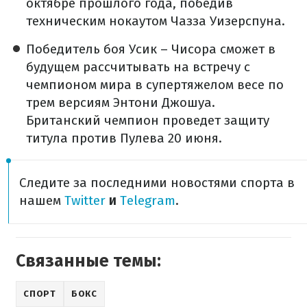
октябре прошлого года, победив
техническим нокаутом Чазза Уизерспуна.
Победитель боя Усик – Чисора сможет в
будущем рассчитывать на встречу с
чемпионом мира в супертяжелом весе по
трем версиям Энтони Джошуа.
Британский чемпион проведет защиту
титула против Пулева 20 июня.
Следите за последними новостями спорта в
нашем
Twitter
и
Telegram
.
Связанные темы:
СПОРТ
БОКС