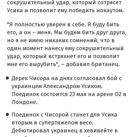
сокрушительный удар, который сотрясет
Усика и позволит ему победить нокаутом.
"Я полностью уверен в себе. Я буду бить
его, а он – меня. Мы будем бить друг друга,
но я не имею никаких сомнений, что в
один момент нанесу ему сокрушительный
удар, который встряхнет его и позволит
мне его вырубить", – добавил британец.
Дерек Чисора на днях согласовал бой с
украинцем Александром Усиком.
Поединок состоится 23 мая на арене О2 в
Лондоне.
Поединок с Чисорой станет для Усика
вторым в супертяжелом весе.
Дебютировал украинец в хевивейте в