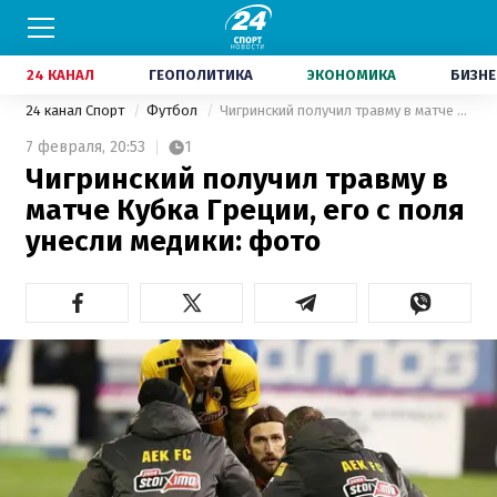
24 КАНАЛ
ГЕОПОЛИТИКА
ЭКОНОМИКА
БИЗНЕ
24 канал Спорт
Футбол
Чигринский получил травму в матче Кубка Греции, его с поля унесли медики: фото
7 февраля,
20:53
1
Чигринский получил травму в
матче Кубка Греции, его с поля
унесли медики: фото