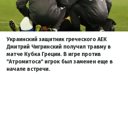
Украинский защитник греческого АЕК
Дмитрий Чигринский получил травму в
матче Кубка Греции. В игре против
"Атромитоса" игрок был заменен еще в
начале встречи.