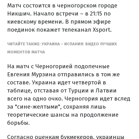
Матч состоится в черногорском городе
Никшич. Начало встречи – в 21:15 по
киевскому времени. В прямом эфире
поединок покажет телеканал Xsport.
ЧИТАЙТЕ ТАКЖЕ: УКРАИНА – ИСПАНИЯ: ВИДЕО ЛУЧШИХ
МОМЕНТОВ МАТЧА
На матч с Черногорией подопечные
Евгения Мурзина отправились в том же
составе. Украина идет четвертой в
таблице, отставая от Турции и Латвии
всего на одно очко. Черногория идет вслед
за "сине-желтыми", сохраняя лишь
теоретические шансы на продолжение
борьбы.
Согласно оценкам букмекеров, украинцы