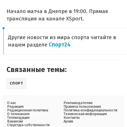
Начало матча в Днепре в 19:00. Прямая
трансляция на канале XSport.
Другие новости из мира спорта читайте в
нашем разделе
Спорт24
Связанные темы:
СПОРТ
О нас
Рекламодателям
Редакция
Правила пользования
Редакционная политика
Политика конфиденциальности
О телеканале
Техническая информация
Телеведущие
Контакты
Вакансии
Архив
Структура собственности