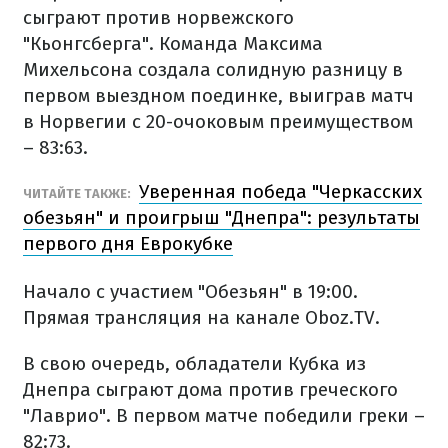
сыграют против норвежского
"Кьонгсберга". Команда Максима
Михельсона создала солидную разницу в
первом выездном поединке, выиграв матч
в Норвегии с 20-очоковым преимуществом
– 83:63.
Уверенная победа "Черкасских
ЧИТАЙТЕ ТАКЖЕ:
обезьян" и проигрыш "Днепра": результаты
первого дня Еврокубке
Начало с участием "Обезьян" в 19:00.
Прямая трансляция на канале Oboz.TV.
В свою очередь, обладатели Кубка из
Днепра сыграют дома против греческого
"Лаврио". В первом матче победили греки –
82:73.