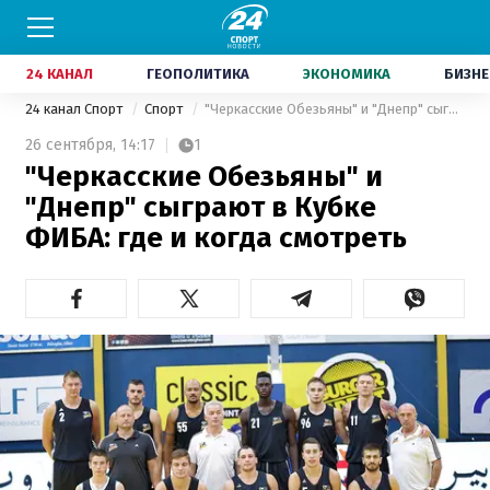
24 КАНАЛ
ГЕОПОЛИТИКА
ЭКОНОМИКА
БИЗНЕ
24 канал Спорт
Спорт
"Черкасские Обезьяны" и "Днепр" сыграют в Кубке ФИБА: где и когда смотреть
26 сентября,
14:17
1
"Черкасские Обезьяны" и
"Днепр" сыграют в Кубке
ФИБА: где и когда смотреть