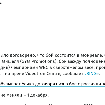
.
ыло договорено, что бой состоится в Монреале. 
 Мишеля (GYM Promotions), бой между полноцен
здик) чемпионами WBC в сверхтяжелом весе, прой
я на арене Videotron Centre, сообщает
vRINGe
.
бязывает Усика договориться о бое с россияни
 не меняли – 1 декабря.