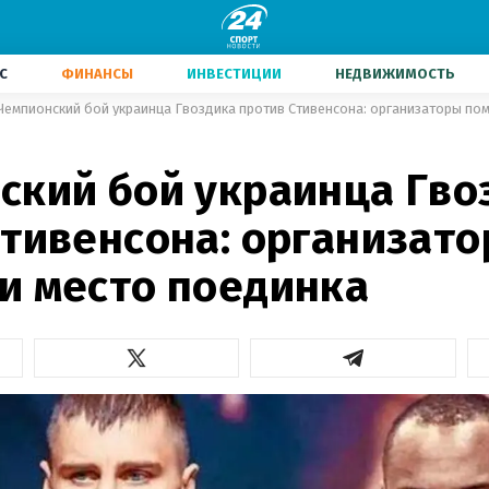
С
ФИНАНСЫ
ИНВЕСТИЦИИ
НЕДВИЖИМОСТЬ
Чемпионский бой украинца Гвоздика против Стивенсона: организаторы по
1
ский бой украинца Гво
Стивенсона: организат
и место поединка