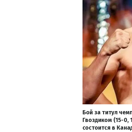
Бой за титул че
Гвоздиком (15-0, 
состоится в Кана