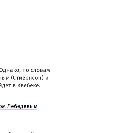
Однако, по словам
ным (Стивенсон) и
дет в Квебеке.
ном Лебедевым