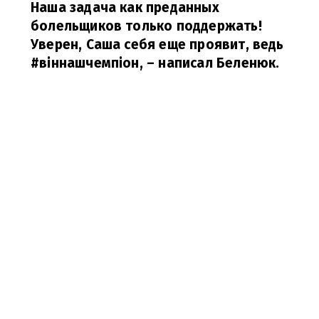
Наша задача как преданных
болельщиков только поддержать!
Уверен, Саша себя еще проявит, ведь
#віннашчемпіон
,
– написал Беленюк.