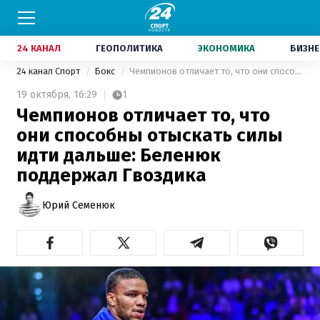
24 КАНАЛ
ГЕОПОЛИТИКА
ЭКОНОМИКА
БИЗНЕ
24 канал Спорт
Бокс
Чемпионов отличает то, что они способны отыскать силы идти дальше: Беленюк поддержал Гвоздика
19 октября,
16:29
1
Чемпионов отличает то, что
они способны отыскать силы
идти дальше: Беленюк
поддержал Гвоздика
Юрий Семенюк