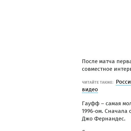
После матча перв
совместное интер
Росси
ЧИТАЙТЕ ТАКЖЕ:
видео
Гауфф – самая мо
1996-ом. Сначала 
Джо Фернандес.