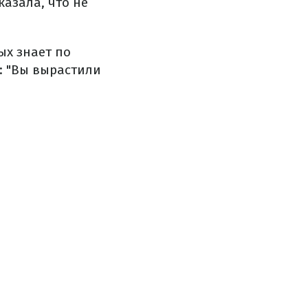
казала, что не
ых знает по
: "Вы вырастили