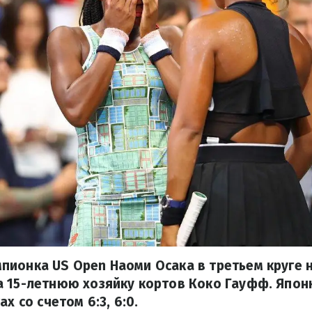
пионка US Open Наоми Осака в третьем круге
а 15-летнюю хозяйку кортов Коко Гауфф. Япон
ах со счетом 6:3, 6:0.