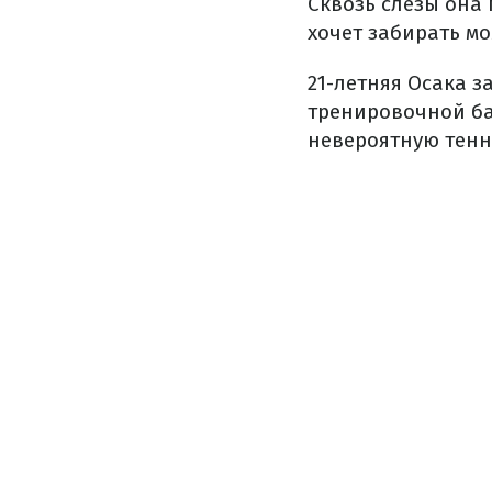
Сквозь слезы она 
хочет забирать мо
21-летняя Осака з
тренировочной ба
невероятную тенни