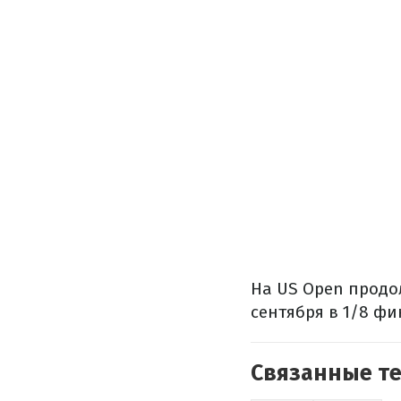
На US Open продо
сентября в 1/8 фи
Связанные т