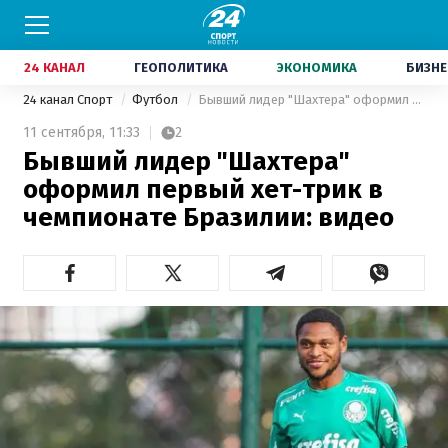
24 КАНАЛ
ГЕОПОЛИТИКА
ЭКОНОМИКА
БИЗНЕ
24 канал Спорт
Футбол
Бывший лидер "Шахтера" оформил первый хет-трик в чемпионате Бразилии: видео
11 сентября,
11:33
2
Бывший лидер "Шахтера"
оформил первый хет-трик в
чемпионате Бразилии: видео