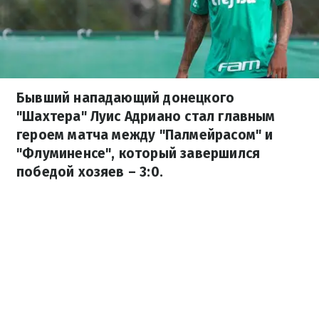
Бывший нападающий донецкого
"Шахтера" Луис Адриано стал главным
героем матча между "Палмейрасом" и
"Флуминенсе", который завершился
победой хозяев – 3:0.