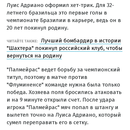
Луис Адриано оформил хет-трик. Для 32-
летнего бразильца это первые голы в
чемпионате Бразилии в карьере, ведь он в
20 лет покинул родину.
Лучший бомбардир в истории
ЧИТАЙТЕ ТАКЖЕ:
"Шахтера" покинул российский клуб, чтобы
вернуться на родину
"Палмейрас" ведет борьбу за чемпионский
титул, поэтому в матче против
"Флуминенсе" команде нужна была только
победа. Хозяева поля бросились атаковать
и на 9 минуте открыли счет. После удара
игрока "Палмейрас" мяч попал в штангу и
вылетел точно на Луиса Адриано, который
сумел переправить его в сетку.