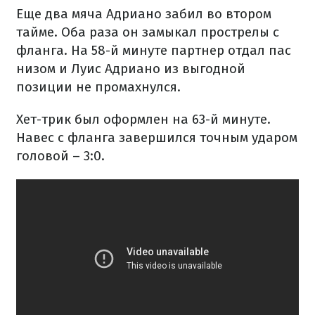
Еще два мяча Адриано забил во втором
тайме. Оба раза он замыкал прострелы с
фланга. На 58-й минуте партнер отдал пас
низом и Луис Адриано из выгодной
позиции не промахнулся.
Хет-трик был оформлен на 63-й минуте.
Навес с фланга завершился точным ударом
головой – 3:0.