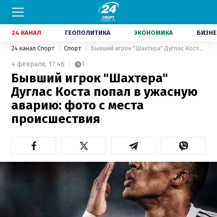
24 КАНАЛ
ГЕОПОЛИТИКА
ЭКОНОМИКА
БИЗНЕ
24 канал Спорт
Спорт
Бывший игрок "Шахтера" Дуглас Коста попал в ужасную аварию: фото с места происшествия
4 февраля,
17:46
1
Бывший игрок "Шахтера"
Дуглас Коста попал в ужасную
аварию: фото с места
происшествия