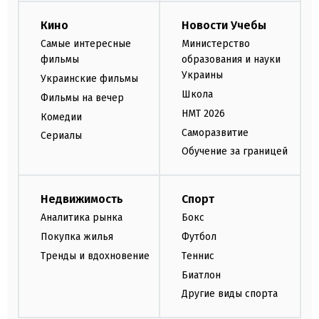
Кино
Новости Учебы
Самые интересные
Министерство
фильмы
образования и науки
Украины
Украинские фильмы
Школа
Фильмы на вечер
НМТ 2026
Комедии
Саморазвитие
Сериалы
Обучение за границей
Недвижимость
Спорт
Аналитика рынка
Бокс
Покупка жилья
Футбол
Тренды и вдохновение
Теннис
Биатлон
Другие виды спорта