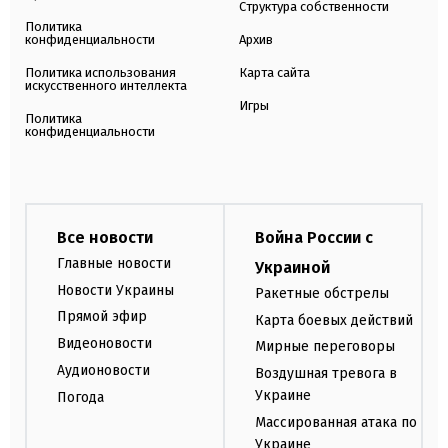
Структура собственности
Политика
конфиденциальности
Архив
Политика использования
Карта сайта
искусственного интеллекта
Игры
Политика
конфиденциальности
Все новости
Война России с
Главные новости
Украиной
Новости Украины
Ракетные обстрелы
Прямой эфир
Карта боевых действий
Видеоновости
Мирные переговоры
Аудионовости
Воздушная тревога в
Украине
Погода
Массированная атака по
Украине