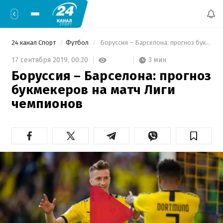
24 канал Спорт
Футбол
 Боруссия – Барселона: прогноз букмекеров на матч Лиги чемпионов 
3 мин
17 сентября 2019,
00:20
Боруссия – Барселона: прогноз
букмекеров на матч Лиги
чемпионов