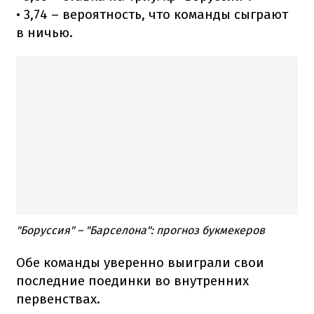
• 3,74 – вероятность, что команды сыграют
в ничью.
"Боруссия" – "Барселона": прогноз букмекеров
Обе команды уверенно выиграли свои
последние поединки во внутренних
первенствах.