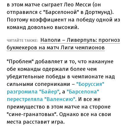
в этом матче сыграет Лео Месси (он
отправился с "Барселоной" в Дортмунд).
Поэтому коэффициент на победу одной из
команд довольно высокий.
Наполи – Ливерпуль: прогноз
ЧИТАЙТЕ ТАКЖЕ:
букмекеров на матч Лиги чемпионов
"Проблем" добавляет и то, что накануне
обе команды одержали более чем
убедительные победы в чемпионате над
сильными соперниками –
"Боруссия"
разгромила "Байер"
, а
"Барселона"
перестреляла "Валенсию".
И все же
преимущество в этом матче на стороне
"сине-гранатовых". Однако все на свои
места расставит игра.