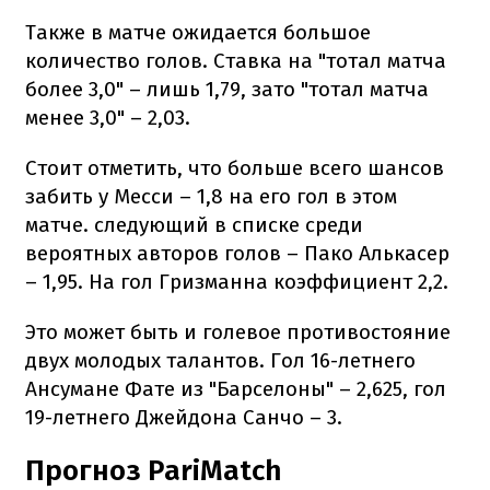
Также в матче ожидается большое
количество голов. Ставка на "тотал матча
более 3,0" – лишь 1,79, зато "тотал матча
менее 3,0" – 2,03.
Стоит отметить, что больше всего шансов
забить у Месси – 1,8 на его гол в этом
матче. следующий в списке среди
вероятных авторов голов – Пако Алькасер
– 1,95. На гол Гризманна коэффициент 2,2.
Это может быть и голевое противостояние
двух молодых талантов. Гол 16-летнего
Ансумане Фате из "Барселоны" – 2,625, гол
19-летнего Джейдона Санчо – 3.
Прогноз PariMatch