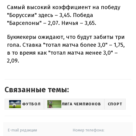
Самый высокий коэффициент на победу
"Боруссии" здесь – 3,45. Победа
"Барселоны" – 2,07. Ничья – 3,65.
Букмекеры ожидают, что будут забиты три
гола. Ставка "тотал матча более 3,0" – 1,75,
в то время как "тотал матча менее 3,0" –
2,09.
Связанные темы:
ФУТБОЛ
ЛИГА ЧЕМПИОНОВ
СПОРТ
E-mail редакции
Номер телефона: