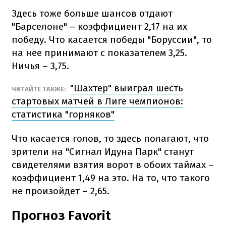
Здесь тоже больше шансов отдают
"Барселоне" – коэффициент 2,17 на их
победу. Что касается победы "Боруссии", то
на нее принимают с показателем 3,25.
Ничья – 3,75.
"Шахтер" выиграл шесть
ЧИТАЙТЕ ТАКЖЕ:
стартовых матчей в Лиге чемпионов:
статистика "горняков"
Что касается голов, то здесь полагают, что
зрители на "Сигнал Идуна Парк" станут
свидетелями взятия ворот в обоих таймах –
коэффициент 1,49 на это. На то, что такого
не произойдет – 2,65.
Прогноз Favorit