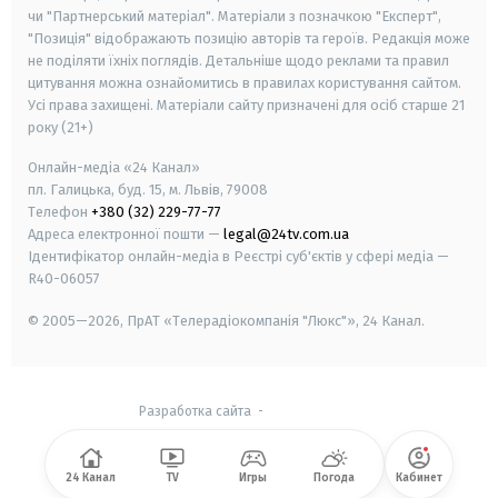
чи "Партнерський матеріал". Матеріали з позначкою "Експерт",
"Позиція" відображають позицію авторів та героїв. Редакція може
не поділяти їхніх поглядів. Детальніше щодо реклами та правил
цитування можна ознайомитись в правилах користування сайтом.
Усі права захищені.
Матеріали сайту призначені для осіб старше
21
року (21+)
Онлайн-медіа «24 Канал»
пл. Галицька, буд. 15, м. Львів, 79008
Телефон
+380 (32) 229-77-77
Адреса електронної пошти —
legal@24tv.com.ua
Ідентифікатор онлайн-медіа в Реєстрі суб'єктів у сфері медіа —
R40-06057
© 2005—2026,
ПрАТ «Телерадіокомпанія "Люкс"», 24 Канал.
Разработка сайта
-
24 Канал
TV
Игры
Погода
Кабинет