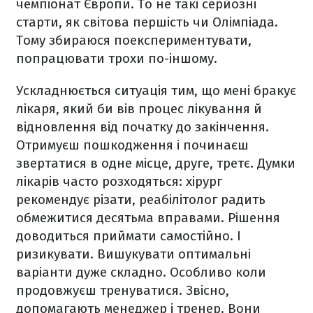
чемпіонат Європи. То не такі серйозні
старти, як світова першість чи Олімпіада.
Тому збираюся поекспериментувати,
попрацювати трохи по-іншому.
Ускладнюється ситуація тим, що мені бракує
лікаря, який би вів процес лікування й
відновлення від початку до закінчення.
Отримуєш пошкодження і починаєш
звертатися в одне місце, друге, третє. Думки
лікарів часто розходяться: хірург
рекомендує різати, реабілітолог радить
обмежитися десятьма вправами. Рішення
доводиться приймати самостійно. І
ризикувати. Вишукувати оптимальні
варіанти дуже складно. Особливо коли
продовжуєш тренуватися. Звісно,
допомагають менеджер і тренер. Вони