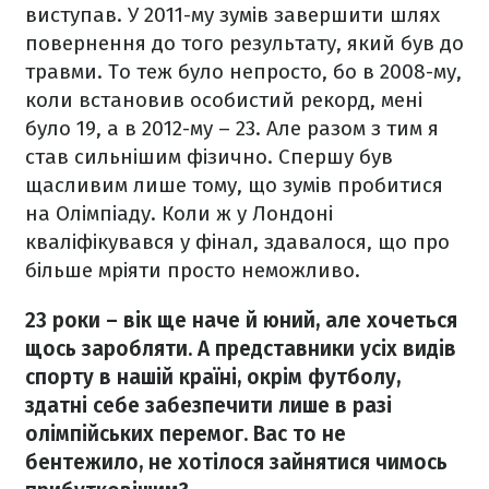
виступав. У 2011-му зумів завершити шлях
повернення до того результату, який був до
травми. То теж було непросто, бо в 2008-му,
коли встановив особистий рекорд, мені
було 19, а в 2012-му – 23. Але разом з тим я
став сильнішим фізично. Спершу був
щасливим лише тому, що зумів пробитися
на Олімпіаду. Коли ж у Лондоні
кваліфікувався у фінал, здавалося, що про
більше мріяти просто неможливо.
23 роки – вік ще наче й юний, але хочеться
щось заробляти. А представники усіх видів
спорту в нашій країні, окрім футболу,
здатні себе забезпечити лише в разі
олімпійських перемог. Вас то не
бентежило, не хотілося зайнятися чимось