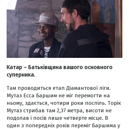
Катар – Батьківщина вашого основного
суперника.
Там проводиться етап Діамантової ліги.
Мутаз Есса Баршим не міг перемогти на
ньому, здається, чотири роки поспіль. Торік
Мутаз стрибав там 2,37 метра, висоти не
подолав і посів лише четверте місце. В
один з попередніх років переміг Баршима у