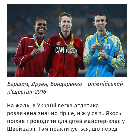
Баршим, Друен, Бондаренко - олімпійський
п’єдестал-2016
На жаль, в Україні легка атлетика
розвинена значно гірше, ніж у світі. Якось
поїхав проводити для дітей майстер-клас у
Швейцарії. Там практикується, що перед