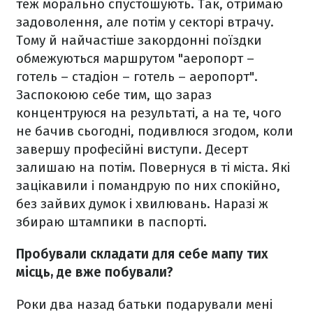
теж морально спустошують. Так, отримаю
задоволення, але потім у секторі втрачу.
Тому й найчастіше закордонні поїздки
обмежуються маршрутом "аеропорт –
готель – стадіон – готель – аеропорт".
Заспокоюю себе тим, що зараз
концентруюся на результаті, а на те, чого
не бачив сьогодні, подивлюся згодом, коли
завершу професійні виступи. Десерт
залишаю на потім. Повернуся в ті міста. Які
зацікавили і помандрую по них спокійно,
без зайвих думок і хвилювань. Наразі ж
збираю штампики в паспорті.
Пробували складати для себе мапу тих
місць, де вже побували?
Роки два назад батьки подарували мені