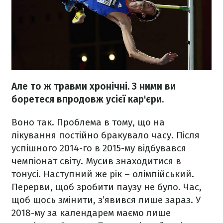
Але то ж травми хронічні. З ними ви
боретеся впродовж усієї кар'єри.
Воно так. Проблема в тому, що на
лікування постійно бракувало часу. Після
успішного 2014-го в 2015-му відбувався
чемпіонат світу. Мусив знаходитися в
тонусі. Наступний же рік – олімпійський.
Перерви, щоб зробити паузу не було. Час,
щоб щось змінити, з’явився лише зараз. У
2018-му за календарем маємо лише