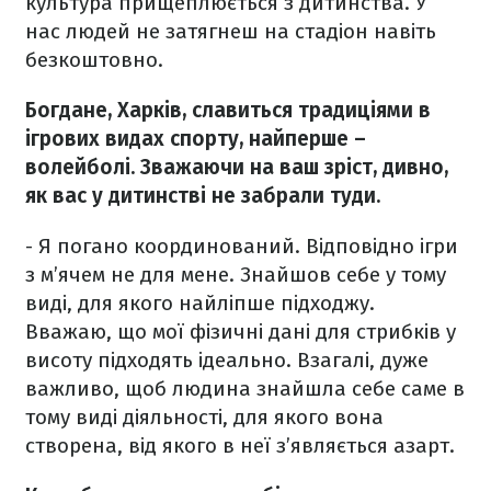
культура прищеплюється з дитинства. У
нас людей не затягнеш на стадіон навіть
безкоштовно.
Богдане, Харків, славиться традиціями в
ігрових видах спорту, найперше –
волейболі. Зважаючи на ваш зріст, дивно,
як вас у дитинстві не забрали туди.
- Я погано координований. Відповідно ігри
з м’ячем не для мене. Знайшов себе у тому
виді, для якого найліпше підходжу.
Вважаю, що мої фізичні дані для стрибків у
висоту підходять ідеально. Взагалі, дуже
важливо, щоб людина знайшла себе саме в
тому виді діяльності, для якого вона
створена, від якого в неї з’являється азарт.