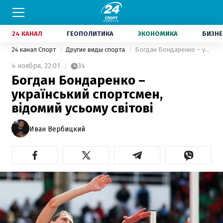
24 КАНАЛ
ГЕОПОЛИТИКА
ЭКОНОМИКА
БИЗНЕ
24 канал Спорт
Другие виды спорта
Богдан Бондаренко – український спортсмен, відомий усьому світові
4 ноября,
22:01
34
Богдан Бондаренко –
український спортсмен,
відомий усьому світові
Иван Вербицкий