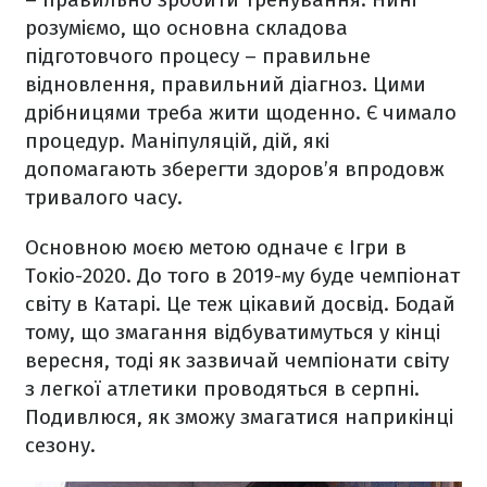
розуміємо, що основна складова
підготовчого процесу – правильне
відновлення, правильний діагноз. Цими
дрібницями треба жити щоденно. Є чимало
процедур. Маніпуляцій, дій, які
допомагають зберегти здоров’я впродовж
тривалого часу.
Основною моєю метою одначе є Ігри в
Токіо-2020. До того в 2019-му буде чемпіонат
світу в Катарі. Це теж цікавий досвід. Бодай
тому, що змагання відбуватимуться у кінці
вересня, тоді як зазвичай чемпіонати світу
з легкої атлетики проводяться в серпні.
Подивлюся, як зможу змагатися наприкінці
сезону.