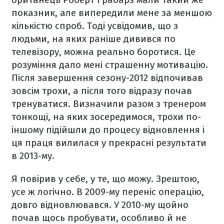
показник, але випередили мене за меншою
кількістю спроб. Тоді усвідомив, що з
людьми, на яких раніше дивився по
телевізору, можна реально боротися. Це
розуміння дало мені страшенну мотивацію.
Після завершення сезону-2012 відпочивав
зовсім трохи, а після того відразу почав
тренуватися. Визначили разом з тренером
тонкощі, на яких зосередимося, трохи по-
іншому підійшли до процесу відновлення і
ця праця вилилася у прекрасні результати
в 2013-му.
Я повірив у себе, у те, що можу. Зрештою,
усе ж логічно. В 2009-му переніс операцію,
довго відновлювався. У 2010-му щойно
почав щось пробувати, особливо й не