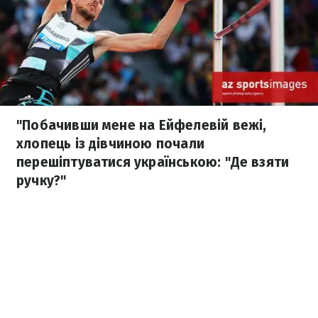
"Побачивши мене на Ейфелевій вежі,
хлопець із дівчиною почали
перешіптуватися українською: "Де взяти
ручку?"