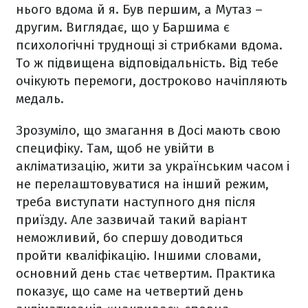
нього вдома й я. Був першим, а Мутаз –
другим. Виглядає, що у Баршима є
психологічні труднощі зі стрибками вдома.
То ж підвищена відповідальність. Від тебе
очікують перемоги, достроково начіпляють
медаль.
Зрозуміло, що змагання в Досі мають свою
специфіку. Там, щоб не увійти в
акліматизацію, жити за українським часом і
не перелаштовуватися на інший режим,
треба виступати наступного дня після
приїзду. Але зазвичай такий варіант
неможливий, бо спершу доводиться
пройти кваліфікацію. Іншими словами,
основний день стає четвертим. Практика
показує, що саме на четвертий день