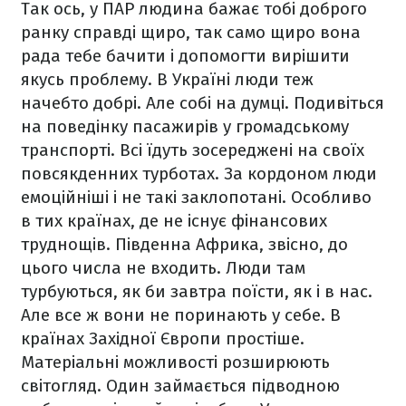
Так ось, у ПАР людина бажає тобі доброго
ранку справді щиро, так само щиро вона
рада тебе бачити і допомогти вирішити
якусь проблему. В Україні люди теж
начебто добрі. Але собі на думці. Подивіться
на поведінку пасажирів у громадському
транспорті. Всі їдуть зосереджені на своїх
повсякденних турботах. За кордоном люди
емоційніші і не такі заклопотані. Особливо
в тих країнах, де не існує фінансових
труднощів. Південна Африка, звісно, до
цього числа не входить. Люди там
турбуються, як би завтра поїсти, як і в нас.
Але все ж вони не поринають у себе. В
країнах Західної Європи простіше.
Матеріальні можливості розширюють
світогляд. Один займається підводною