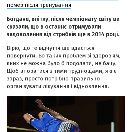
помер після тренування
Богдане, влітку, після чемпіонату світу ви
сказали, що в останнє отримували
задоволення від стрибків ще в 2014 році.
Вірю, що те відчуття ще вдасться
повернути. Бо таких проблем зі здоров’ям,
яких не можна було б подолати, не бачу.
Щоб впоратися з тими труднощами, які є
зараз, просто потрібно правильно
організувати лікування і відновлення.