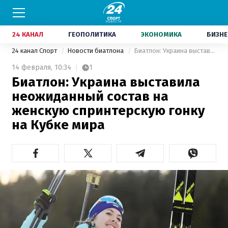
24 КАНАЛ
ГЕОПОЛИТИКА
ЭКОНОМИКА
БИЗНЕ
24 канал Спорт
Новости биатлона
Биатлон: Украина выставила неожиданный состав на женскую спринтерскую гонку на Кубке мира
14 февраля,
10:34
1
Биатлон: Украина выставила
неожиданный состав на
женскую спринтерскую гонку
на Кубке мира