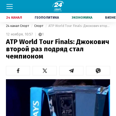
24 КАНАЛ
ГЕОПОЛИТИКА
ЭКОНОМИКА
БИЗНЕ
24 канал Спорт
Спорт
ATP World Tour Finals: Джокович второй раз подряд стал чемпионом
12 ноября,
10:57
1
ATP World Tour Finals: Джокович
второй раз подряд стал
чемпионом