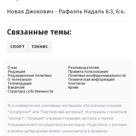
Новак Джокович - Рафаэль Надаль 6:3, 6:4.
Связанные темы:
СПОРТ
ТЕННИС
О нас
Рекламодателям
Редакция
Правила пользования
Редакционная политика
Политика конфиденциальности
О телеканале
Техническая информация
Телеведущие
Контакты
Вакансии
Архив
Структура собственности
Все коммерческие рекламные материалы обозначены словами
"Спецпроект" или "Партнерский материал". Материалы с пометкой
"Эксперт", "Позиция" отражают позицию авторов и героев.
Редакция может не разделять их взглядов. Подробнее о рекламе
и правил цитирования можно ознакомиться в правилах