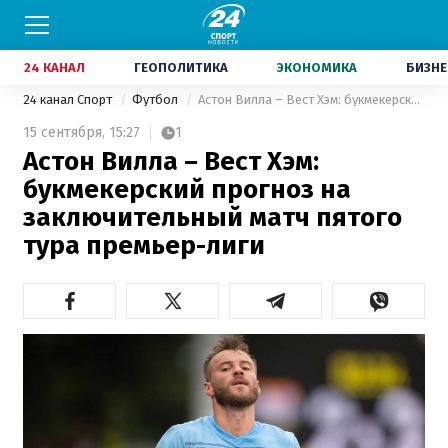
24 КАНАЛ
ГЕОПОЛИТИКА
ЭКОНОМИКА
БИЗНЕ
24 канал Спорт
Футбол
Астон Вилла – Вест Хэм: букмекерский прогноз на заключительный матч пятого тура премьер-лиги
15 сентября,
15:27
1
Астон Вилла – Вест Хэм:
букмекерский прогноз на
заключительный матч пятого
тура премьер-лиги