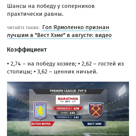
Шансы на победу у соперников
практически равны.
Гол Ярмоленко признан
ЧИТАЙТЕ ТАКЖЕ:
лучшим в "Вест Хэме" в августе: видео
Коэффициент
• 2,74 – на победу хозяев;
• 2,62 – гостей из
столицы;
• 3,62 – ценник ничьей.