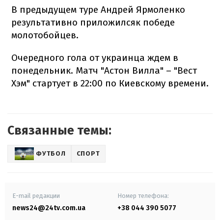
В предыдущем туре Андрей Ярмоленко
результативно приложилсяк победе
молотобойцев.
Очередного гола от украинца ждем в
понедельник. Матч "Астон Вилла" – "Вест
Хэм" стартует в 22:00 по Киевскому времени.
Связанные темы:
ФУТБОЛ
СПОРТ
E-mail редакции
Номер телефона:
news24@24tv.com.ua
+38 044 390 5077