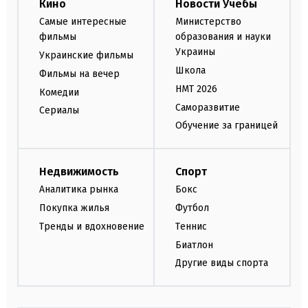
Кино
Новости Учебы
Самые интересные
Министерство
фильмы
образования и науки
Украины
Украинские фильмы
Школа
Фильмы на вечер
НМТ 2026
Комедии
Саморазвитие
Сериалы
Обучение за границей
Недвижимость
Спорт
Аналитика рынка
Бокс
Покупка жилья
Футбол
Тренды и вдохновение
Теннис
Биатлон
Другие виды спорта