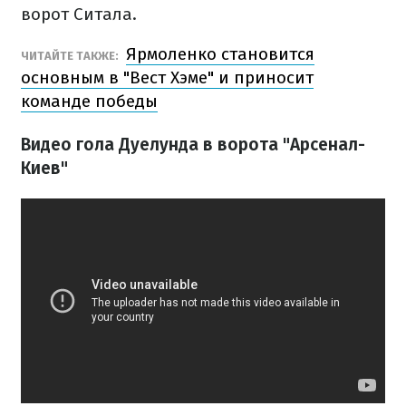
ворот Ситала.
Ярмоленко становится
ЧИТАЙТЕ ТАКЖЕ:
основным в "Вест Хэме" и приносит
команде победы
Видео гола Дуелунда в ворота "Арсенал-
Киев"