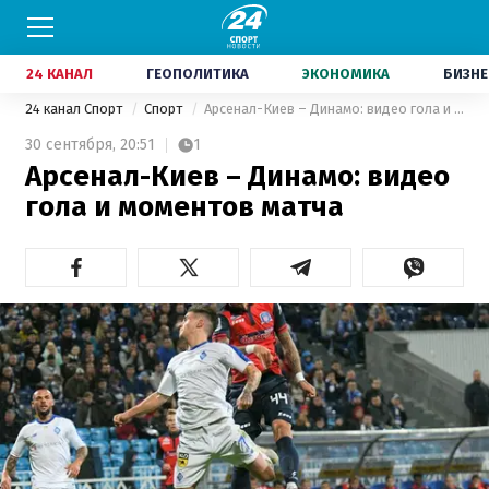
24 КАНАЛ
ГЕОПОЛИТИКА
ЭКОНОМИКА
БИЗНЕ
24 канал Спорт
Спорт
Арсенал-Киев – Динамо: видео гола и моментов матча
30 сентября,
20:51
1
Арсенал-Киев – Динамо: видео
гола и моментов матча