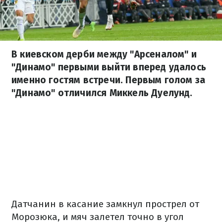
В киевском дерби между "Арсеналом" и
"Динамо" первыми выйти вперед удалось
именно гостям встречи. Первым голом за
"Динамо" отличился Миккель Дуелунд.
Датчанин в касание замкнул прострел от
Морозюка, и мяч залетел точно в угол