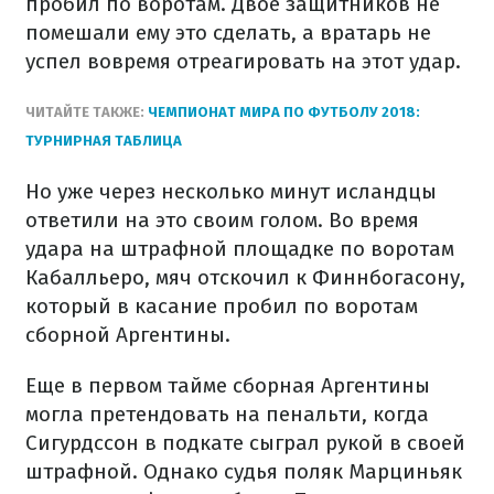
пробил по воротам. Двое защитников не
помешали ему это сделать, а вратарь не
успел вовремя отреагировать на этот удар.
ЧИТАЙТЕ ТАКЖЕ:
ЧЕМПИОНАТ МИРА ПО ФУТБОЛУ 2018:
ТУРНИРНАЯ ТАБЛИЦА
Но уже через несколько минут исландцы
ответили на это своим голом. Во время
удара на штрафной площадке по воротам
Кабалльеро, мяч отскочил к Финнбогасону,
который в касание пробил по воротам
сборной Аргентины.
Еще в первом тайме сборная Аргентины
могла претендовать на пенальти, когда
Сигурдссон в подкате сыграл рукой в ​​своей
штрафной. Однако судья поляк Марциньяк