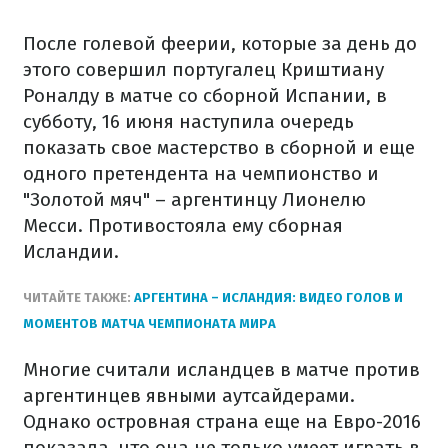
После голевой феерии, которые за день до
этого совершил португалец Криштиану
Роналду в матче со сборной Испании, в
субботу, 16 июня наступила очередь
показать свое мастерство в сборной и еще
одного претендента на чемпионство и
"Золотой мяч" – аргентинцу Лионелю
Месси. Противостояла ему сборная
Исландии.
ЧИТАЙТЕ ТАКЖЕ:
АРГЕНТИНА – ИСЛАНДИЯ: ВИДЕО ГОЛОВ И
МОМЕНТОВ МАТЧА ЧЕМПИОНАТА МИРА
Многие считали исландцев в матче против
аргентинцев явными аутсайдерами.
Однако островная страна еще на Евро-2016
показала, что она не только умеет играть в