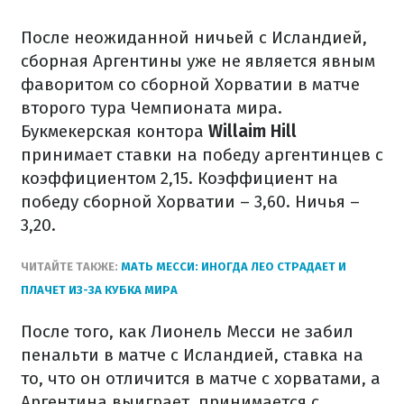
После неожиданной ничьей с Исландией,
сборная Аргентины уже не является явным
фаворитом со сборной Хорватии в матче
второго тура Чемпионата мира.
Букмекерская контора
Willaim Hill
принимает ставки на победу аргентинцев с
коэффициентом 2,15. Коэффициент на
победу сборной Хорватии – 3,60. Ничья –
3,20.
ЧИТАЙТЕ ТАКЖЕ:
МАТЬ МЕССИ: ИНОГДА ЛЕО СТРАДАЕТ И
ПЛАЧЕТ ИЗ-ЗА КУБКА МИРА
После того, как Лионель Месси не забил
пенальти в матче с Исландией, ставка на
то, что он отличится в матче с хорватами, а
Аргентина выиграет, принимается с