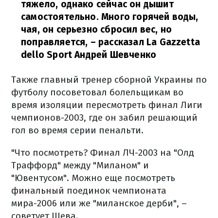
тяжело, однако сейчас он дышит
самостоятельно. Много горячей воды,
чая, он серьезно сбросил вес, но
поправляется,
– рассказал La Gazzetta
dello Sport Андрей Шевченко
Также главный тренер сборной Украины по
футболу посоветовал болельщикам во
время изоляции пересмотреть финал Лиги
чемпионов-2003, где он забил решающий
гол во время серии пенальти.
"Что посмотреть? Финал ЛЧ-2003 на "Олд
Траффорд" между "Миланом" и
"Ювентусом". Можно еще посмотреть
финальный поединок чемпионата
мира-2006 или же "миланское дерби", –
советует Шева.