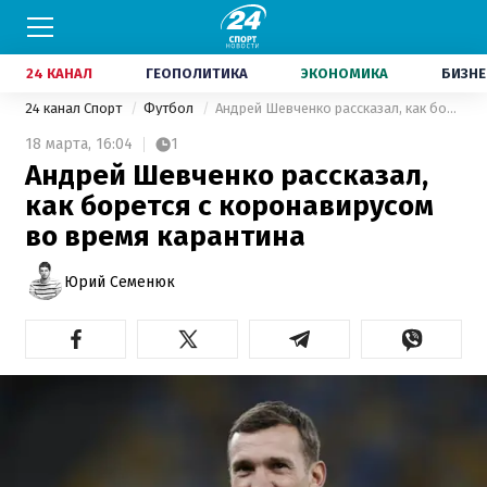
24 КАНАЛ
ГЕОПОЛИТИКА
ЭКОНОМИКА
БИЗНЕ
24 канал Спорт
Футбол
Андрей Шевченко рассказал, как борется с коронавирусом во время карантина
18 марта,
16:04
1
Андрей Шевченко рассказал,
как борется с коронавирусом
во время карантина
Юрий Семенюк