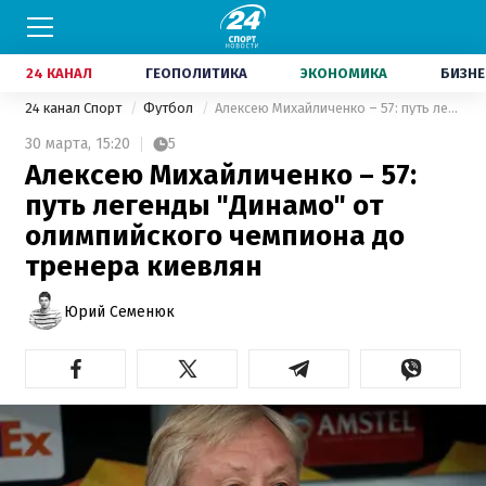
24 КАНАЛ
ГЕОПОЛИТИКА
ЭКОНОМИКА
БИЗНЕ
24 канал Спорт
Футбол
Алексею Михайличенко – 57: путь легенды "Динамо" от олимпийского чемпиона до тренера киевлян
30 марта,
15:20
5
Алексею Михайличенко – 57:
путь легенды "Динамо" от
олимпийского чемпиона до
тренера киевлян
Юрий Семенюк