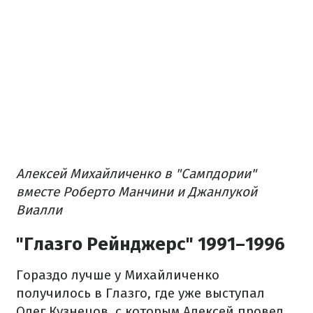
Алексей Михайличенко в "Сампдории"
вместе Роберто Манчини и Джанлукой
Виалли
"Глазго Рейнджерс" 1991–1996
Гораздо лучше у Михайличенко
получилось в Глазго, где уже выступал
Олег Кузнецов, с которым Алексей провел