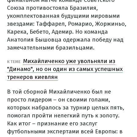
Союза противостояла Бразилия,
укомплектованная будущими мировыми
звездами: Таффарел, Ромарио, Жоржиньо,
Карека, Бебето, Адемир. Но команда
Анатолия Бышовца одержала победу над
замечательными бразильцами.
Михайличенко уже увольняли из
К ТЕМЕ
"Динамо", но он один из самых успешных
тренеров киевлян
В той сборной Михайличенко был не
просто лидером – он своими голами,
которых набралось за турнир целых пять,
помогал пройти нелегкий путь к золоту.
Как итог – признание его заслуг
футбольными экспертами всей Европы: в