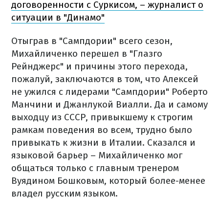
договоренности с Суркисом, – журналист о
ситуации в "Динамо"
Отыграв в "Сампдории" всего сезон,
Михайличенко перешел в "Глазго
Рейнджерс" и причины этого перехода,
пожалуй, заключаются в том, что Алексей
не ужился с лидерами "Сампдории" Роберто
Манчини и Джанлукой Виалли. Да и самому
выходцу из СССР, привыкшему к строгим
рамкам поведения во всем, трудно было
привыкать к жизни в Италии. Сказался и
языковой барьер – Михайличенко мог
общаться только с главным тренером
Вуядином Бошковым, который более-менее
владел русским языком.