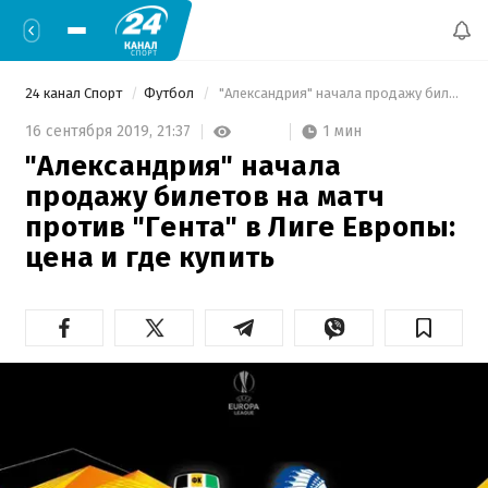
24 канал Спорт
Футбол
 "Александрия" начала продажу билетов на матч против "Гента" в Лиге Европы: цена и где купить 
1 мин
16 сентября 2019,
21:37
"Александрия" начала
продажу билетов на матч
против "Гента" в Лиге Европы:
цена и где купить